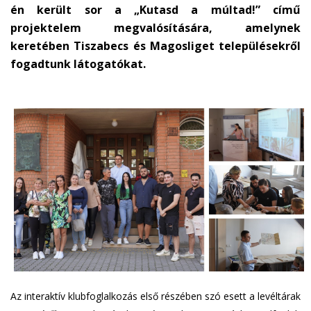
én került sor a „Kutasd a múltad!” című
projektelem megvalósítására, amelynek
keretében Tiszabecs és Magosliget településekről
fogadtunk látogatókat.
Az interaktív klubfoglalkozás első részében szó esett a levéltárak