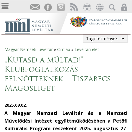
Tagintézmények
Magyar Nemzeti Levéltár
»
Címlap
»
Levéltári élet
Jelenlegi
„Kutasd a múltad!”
hely
Klubfoglalkozás
felnőtteknek – Tiszabecs,
Magosliget
2025.09.02.
A Magyar Nemzeti Levéltár és a Nemzeti
Művelődési Intézet együttműködésében a Petőfi
Kulturális Program részeként 2025. augusztus 27-