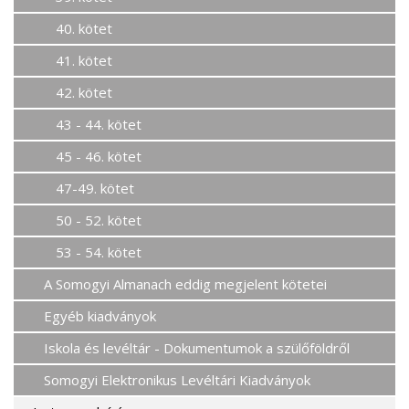
40. kötet
41. kötet
42. kötet
43 - 44. kötet
45 - 46. kötet
47-49. kötet
50 - 52. kötet
53 - 54. kötet
A Somogyi Almanach eddig megjelent kötetei
Egyéb kiadványok
Iskola és levéltár - Dokumentumok a szülőföldről
Somogyi Elektronikus Levéltári Kiadványok