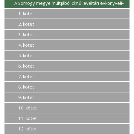
A Somogy megye múltjából című levéltári évkönyvek
1. kötet
2. kötet
3. kötet
4. kötet
5. kötet
6. kötet
7. kötet
8. kötet
9. kötet
10. kötet
11. kötet
12. kötet