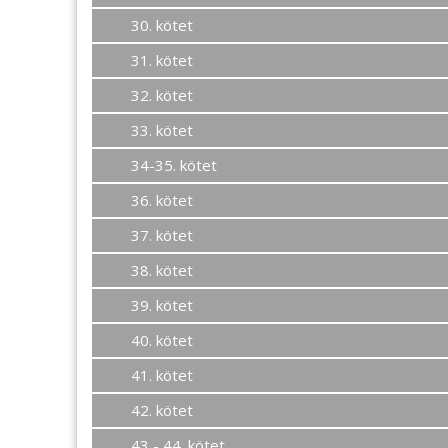
30. kötet
31. kötet
32. kötet
33. kötet
34-35. kötet
36. kötet
37. kötet
38. kötet
39. kötet
40. kötet
41. kötet
42. kötet
43 - 44. kötet