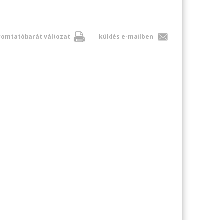
omtatóbarát változat
küldés e-mailben