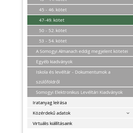
45 - 46. kötet
47-49. kötet
50 - 52. kötet
53 - 54. kötet
A Somogyi Almanach eddig megjelent kötetei
Egyéb kiadványok
Iskola és levéltár - Dokumentumok a
szülőföldről
Somogyi Elektronikus Levéltári Kiadványok
Iratanyag leírása
Közérdekű adatok
Virtuális kiállításaink