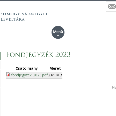
Fondjegyzék 2023
Csatolmány
Méret
fondjegyzek_2023.pdf
2.61 MB
Ny