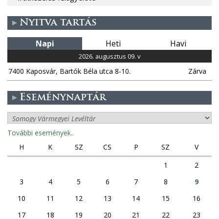
Nyitva tartás
Napi
Heti
Havi
2026. augusztus 09. v
7400 Kaposvár, Bartók Béla utca 8-10.
Zárva
Eseménynaptár
További események..
H
K
SZ
CS
P
SZ
V
1
2
3
4
5
6
7
8
9
10
11
12
13
14
15
16
17
18
19
20
21
22
23