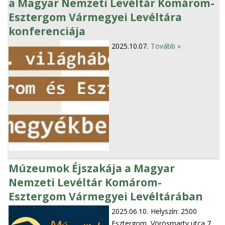
a Magyar Nemzeti Levéltár Komárom-
Esztergom Vármegyei Levéltára
konferenciája
2025.10.07.
Tovább »
Múzeumok Éjszakája a Magyar
Nemzeti Levéltár Komárom-
Esztergom Vármegyei Levéltárában
2025.06.10.
Helyszín: 2500
Esztergom, Vörösmarty utca 7.