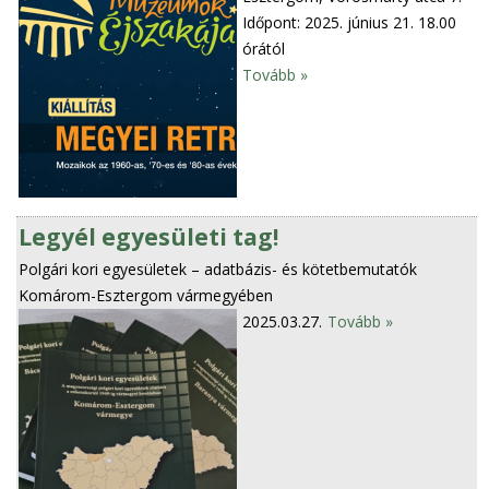
Időpont: 2025. június 21. 18.00
órától
Tovább »
Legyél egyesületi tag!
Polgári kori egyesületek – adatbázis- és kötetbemutatók
Komárom-Esztergom vármegyében
2025.03.27.
Tovább »