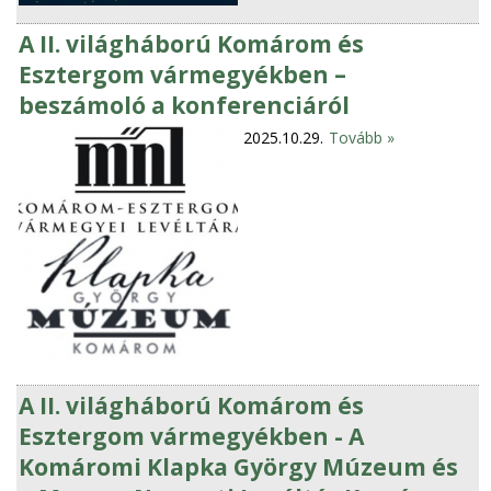
A II. világháború Komárom és
Esztergom vármegyékben –
beszámoló a konferenciáról
2025.10.29.
Tovább »
A II. világháború Komárom és
Esztergom vármegyékben - A
Komáromi Klapka György Múzeum és