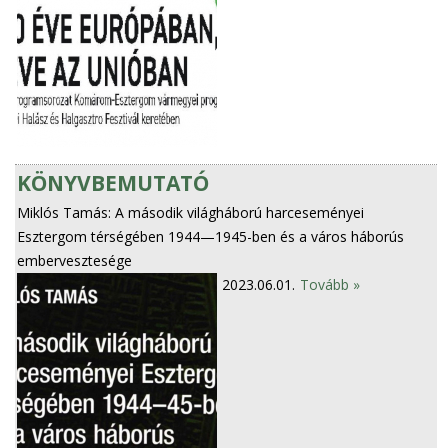
KÖNYVBEMUTATÓ
Miklós Tamás: A második világháború harceseményei
Esztergom térségében 1944—1945-ben és a város háborús
embervesztesége
2023.06.01.
Tovább »