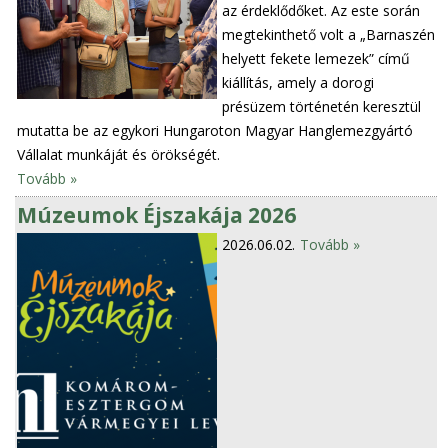
az érdeklődőket. Az este során
megtekinthető volt a „Barnaszén
helyett fekete lemezek” című
kiállítás, amely a dorogi
présüzem történetén keresztül
mutatta be az egykori Hungaroton Magyar Hanglemezgyártó
Vállalat munkáját és örökségét.
Tovább »
Múzeumok Éjszakája 2026
2026.06.02.
Tovább »