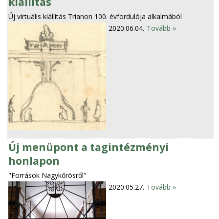
kiállítás
Új virtuális kiállítás Trianon 100. évfordulója alkalmából
2020.06.04.
Tovább »
Új menüpont a tagintézményi
honlapon
"Források Nagykőrösről"
2020.05.27.
Tovább »