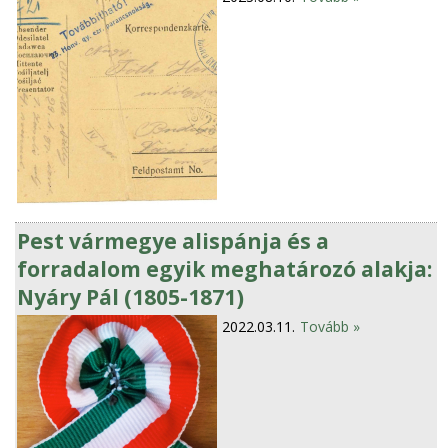
Pest vármegye alispánja és a
forradalom egyik meghatározó alakja:
Nyáry Pál (1805-1871)
2022.03.11.
Tovább »