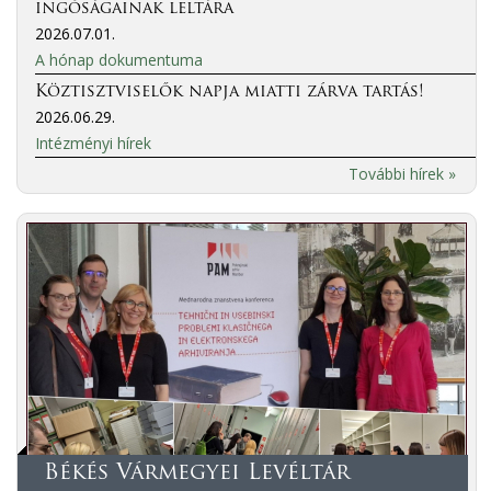
ingóságainak leltára
2026.07.01.
A hónap dokumentuma
Köztisztviselők napja miatti zárva tartás!
2026.06.29.
Intézményi hírek
További hírek »
Békés Vármegyei Levéltár