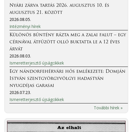
Nyári zárva tartás 2026. augusztus 10. és
augusztus 21. között
2026.08.05.
Intézményi hírek
Különös bűntény rázta meg a zalai falut – egy
cérnával átfűzött olló buktatta le a 12 éves
árvát
2026.08.03.
Ismeretterjesztő újságcikkek
Egy nándorfehérvári hős emlékezete: Domján
István szentgyörgyvölgyi hadastyán
nyugdíjas garasai
2026.07.23.
Ismeretterjesztő újságcikkek
További hírek »