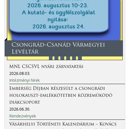
Csongrád-Csanád Vármegyei
Levéltár
MNL CSCSVL nyári zárvatartás
2026.08.03.
Intézményi hírek
Emberség Díjban részesült a csongrádi
holokauszt-emlékkötetben közreműködő
diákcsoport
2026.06.30.
Rendezvények
Vásárhelyi Történeti Kalendárium – Kovács