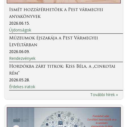
Ismét hozzáférhetőek a Pest vármegyei
anyakönyvek
2026.06.15.
Újdonságok
Múzeumok éjszakája a Pest Vármegyei
Levéltárban
2026.06.09.
Rendezvények
Hordókba zárt titkok: Kiss Béla, a „cinkotai
rém”
2026.05.28.
Érdekes iratok
További hírek »