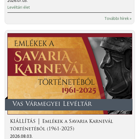
2026.07.03.
Levéltári élet
További hírek »
Vas Vármegyei Levéltár
KIÁLLÍTÁS │ Emlékek a Savaria Karnevál
történetéből (1961-2025)
2026.08.03.