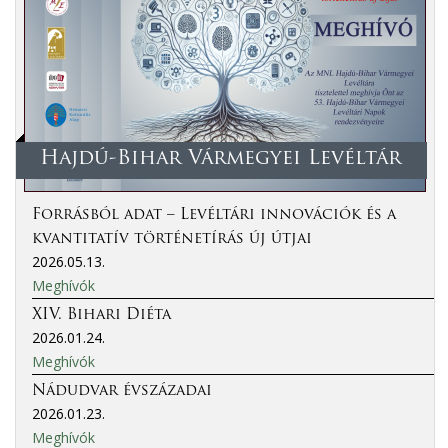
Hajdú-Bihar Vármegyei Levéltár
Forrásból adat – Levéltári innovációk és a
kvantitatív történetírás új útjai
2026.05.13.
Meghívók
XIV. Bihari Diéta
2026.01.24.
Meghívók
Nádudvar évszázadai
2026.01.23.
Meghívók