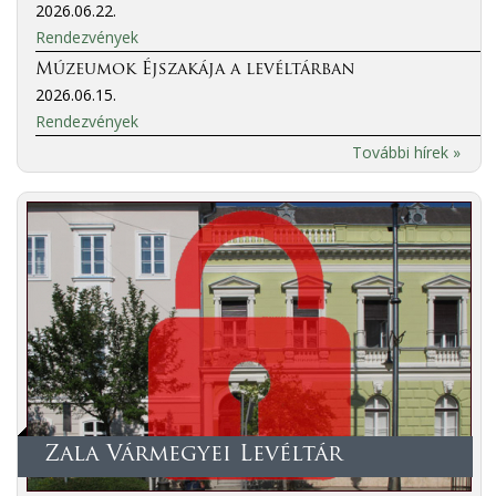
2026.06.22.
Rendezvények
Múzeumok Éjszakája a levéltárban
2026.06.15.
Rendezvények
További hírek »
Zala Vármegyei Levéltár