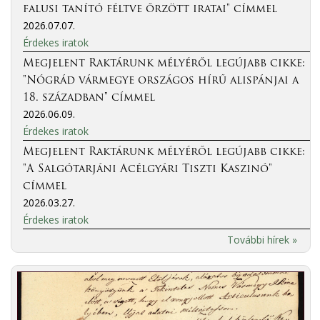
falusi tanító féltve őrzött iratai" címmel
2026.07.07.
Érdekes iratok
Megjelent Raktárunk mélyéről legújabb cikke:
"Nógrád vármegye országos hírű alispánjai a
18. században" címmel
2026.06.09.
Érdekes iratok
Megjelent Raktárunk mélyéről legújabb cikke:
"A Salgótarjáni Acélgyári Tiszti Kaszinó"
címmel
2026.03.27.
Érdekes iratok
További hírek »