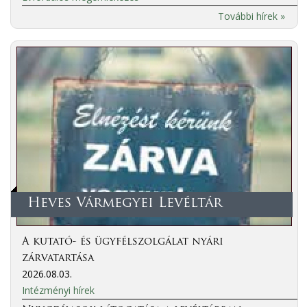
További hírek »
Heves Vármegyei Levéltár
A kutató- és ügyfélszolgálat nyári
zárvatartása
2026.08.03.
Intézményi hírek