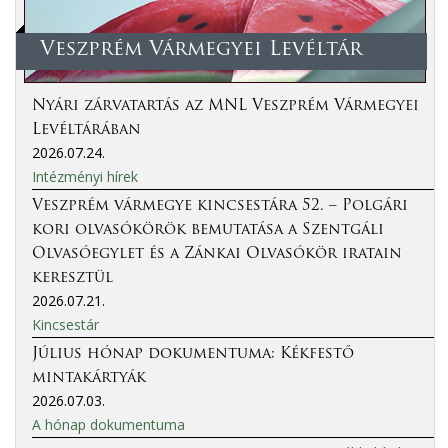
Veszprém Vármegyei Levéltár
Nyári zárvatartás az MNL Veszprém Vármegyei
Levéltárában
2026.07.24.
Intézményi hírek
Veszprém vármegye kincsestára 52. – Polgári
kori olvasókörök bemutatása a Szentgáli
Olvasóegylet és a Zánkai Olvasókör iratain
keresztül
2026.07.21.
Kincsestár
Július hónap dokumentuma: Kékfestő
mintakártyák
2026.07.03.
A hónap dokumentuma