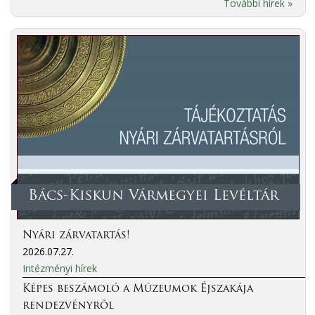
További hírek »
Bács-Kiskun Vármegyei Levéltár
Nyári zárvatartás!
2026.07.27.
Intézményi hírek
Képes beszámoló a Múzeumok Éjszakája
rendezvényről