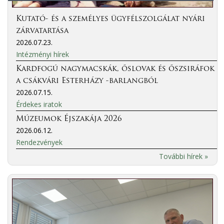
Kutató- és a személyes ügyfélszolgálat nyári
zárvatartása
2026.07.23.
Intézményi hírek
Kardfogú nagymacskák, őslovak és őszsiráfok
a csákvári Esterházy -barlangból
2026.07.15.
Érdekes iratok
Múzeumok Éjszakája 2026
2026.06.12.
Rendezvények
További hírek »