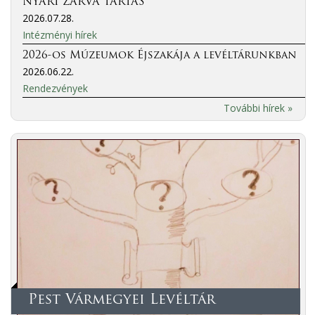
NYÁRI ZÁRVA TARTÁS
2026.07.28.
Intézményi hírek
2026-os Múzeumok Éjszakája a levéltárunkban
2026.06.22.
Rendezvények
További hírek »
Pest Vármegyei Levéltár