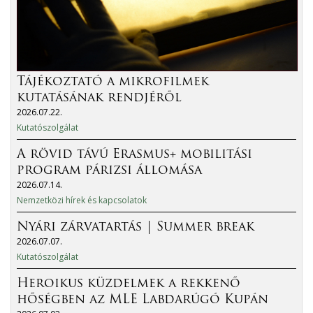
Tájékoztató a mikrofilmek
kutatásának rendjéről
2026.07.22.
Kutatószolgálat
A rövid távú Erasmus+ mobilitási
program párizsi állomása
2026.07.14.
Nemzetközi hírek és kapcsolatok
Nyári zárvatartás | Summer break
2026.07.07.
Kutatószolgálat
Heroikus küzdelmek a rekkenő
hőségben az MLE Labdarúgó Kupán