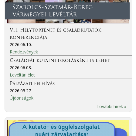
Szabolcs-Szatmár-Bereg
Vármegyei Levéltár
VII. Helytörténet és családkutatók
konferenciája
2026.06.10.
Rendezvények
Családfát kutatni iskolásként is lehet
2026.06.08.
Levéltári élet
Pályázati felhívás
2026.05.27.
Újdonságok
További hírek »