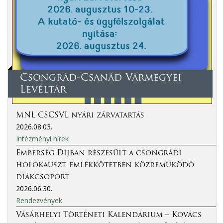
Csongrád-Csanád Vármegyei
Levéltár
MNL CSCSVL nyári zárvatartás
2026.08.03.
Intézményi hírek
Emberség Díjban részesült a csongrádi
holokauszt-emlékkötetben közreműködő
diákcsoport
2026.06.30.
Rendezvények
Vásárhelyi Történeti Kalendárium – Kovács