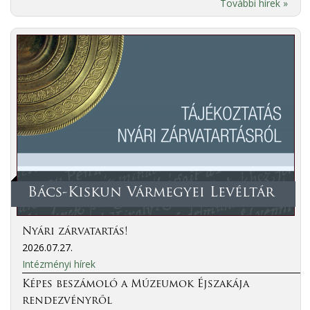
További hírek »
Bács-Kiskun Vármegyei Levéltár
Nyári zárvatartás!
2026.07.27.
Intézményi hírek
Képes beszámoló a Múzeumok Éjszakája
rendezvényről