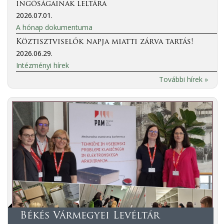
ingóságainak leltára
2026.07.01.
A hónap dokumentuma
Köztisztviselők napja miatti zárva tartás!
2026.06.29.
Intézményi hírek
További hírek »
Békés Vármegyei Levéltár