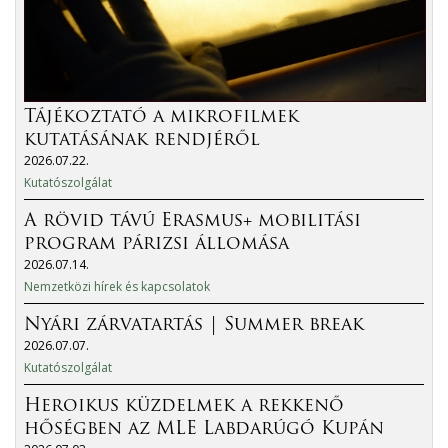
Tájékoztató a mikrofilmek
kutatásának rendjéről
2026.07.22.
Kutatószolgálat
A rövid távú Erasmus+ mobilitási
program párizsi állomása
2026.07.14.
Nemzetközi hírek és kapcsolatok
Nyári zárvatartás | Summer break
2026.07.07.
Kutatószolgálat
Heroikus küzdelmek a rekkenő
hőségben az MLE Labdarúgó Kupán