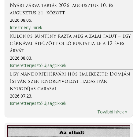
Nyári zárva tartás 2026. augusztus 10. és
augusztus 21. között
2026.08.05.
Intézményi hírek
Különös bűntény rázta meg a zalai falut – egy
cérnával átfűzött olló buktatta le a 12 éves
árvát
2026.08.03.
Ismeretterjesztő újságcikkek
Egy nándorfehérvári hős emlékezete: Domján
István szentgyörgyvölgyi hadastyán
nyugdíjas garasai
2026.07.23.
Ismeretterjesztő újságcikkek
További hírek »