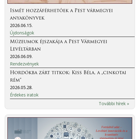
Ismét hozzáférhetőek a Pest vármegyei
anyakönyvek
2026.06.15.
Újdonságok
Múzeumok éjszakája a Pest Vármegyei
Levéltárban
2026.06.09.
Rendezvények
Hordókba zárt titkok: Kiss Béla, a „cinkotai
rém”
2026.05.28.
Érdekes iratok
További hírek »