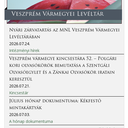
Veszprém Vármegyei Levéltár
Nyári zárvatartás az MNL Veszprém Vármegyei
Levéltárában
2026.07.24.
Intézményi hírek
Veszprém vármegye kincsestára 52. – Polgári
kori olvasókörök bemutatása a Szentgáli
Olvasóegylet és a Zánkai Olvasókör iratain
keresztül
2026.07.21.
Kincsestár
Július hónap dokumentuma: Kékfestő
mintakártyák
2026.07.03.
A hónap dokumentuma