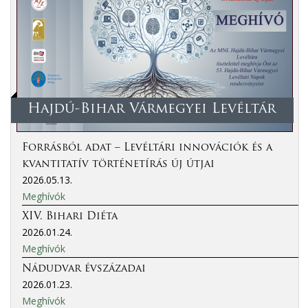
Hajdú-Bihar Vármegyei Levéltár
Forrásból adat – Levéltári innovációk és a
kvantitatív történetírás új útjai
2026.05.13.
Meghívók
XIV. Bihari Diéta
2026.01.24.
Meghívók
Nádudvar évszázadai
2026.01.23.
Meghívók