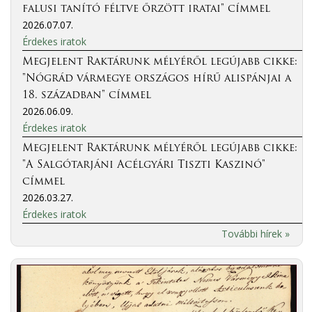
falusi tanító féltve őrzött iratai" címmel
2026.07.07.
Érdekes iratok
Megjelent Raktárunk mélyéről legújabb cikke:
"Nógrád vármegye országos hírű alispánjai a
18. században" címmel
2026.06.09.
Érdekes iratok
Megjelent Raktárunk mélyéről legújabb cikke:
"A Salgótarjáni Acélgyári Tiszti Kaszinó"
címmel
2026.03.27.
Érdekes iratok
További hírek »