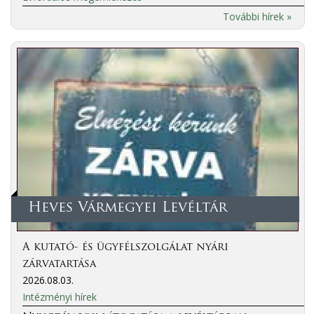
További hírek »
Heves Vármegyei Levéltár
A kutató- és ügyfélszolgálat nyári
zárvatartása
2026.08.03.
Intézményi hírek