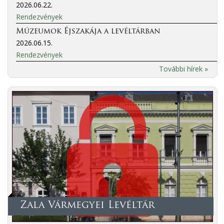
2026.06.22.
Rendezvények
Múzeumok Éjszakája a levéltárban
2026.06.15.
Rendezvények
További hírek »
Zala Vármegyei Levéltár