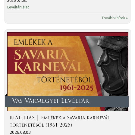
2026.07.03.
Levéltári élet
További hírek »
Vas Vármegyei Levéltár
KIÁLLÍTÁS │ Emlékek a Savaria Karnevál
történetéből (1961-2025)
2026.08.03.