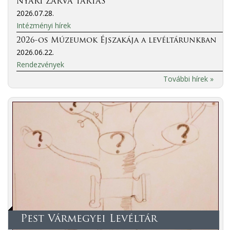
NYÁRI ZÁRVA TARTÁS
2026.07.28.
Intézményi hírek
2026-os Múzeumok Éjszakája a levéltárunkban
2026.06.22.
Rendezvények
További hírek »
Pest Vármegyei Levéltár