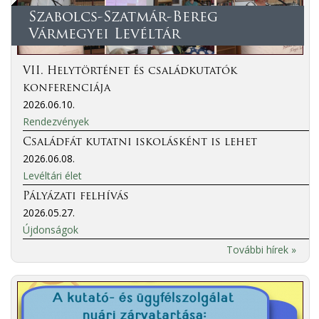
Szabolcs-Szatmár-Bereg
Vármegyei Levéltár
VII. Helytörténet és családkutatók
konferenciája
2026.06.10.
Rendezvények
Családfát kutatni iskolásként is lehet
2026.06.08.
Levéltári élet
Pályázati felhívás
2026.05.27.
Újdonságok
További hírek »