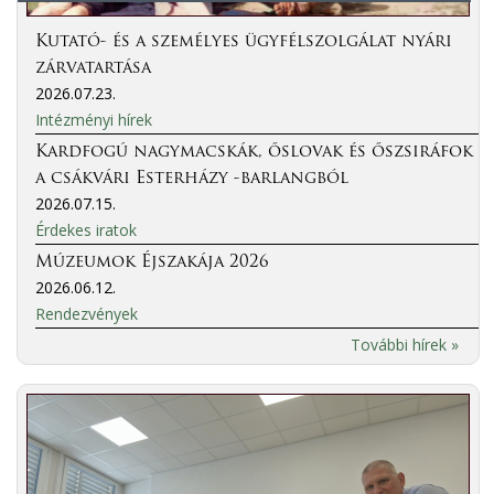
Kutató- és a személyes ügyfélszolgálat nyári
zárvatartása
2026.07.23.
Intézményi hírek
Kardfogú nagymacskák, őslovak és őszsiráfok
a csákvári Esterházy -barlangból
2026.07.15.
Érdekes iratok
Múzeumok Éjszakája 2026
2026.06.12.
Rendezvények
További hírek »