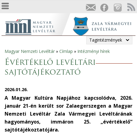
Tagintézmények
Magyar Nemzeti Levéltár
»
Címlap
»
Intézményi hírek
Jelenlegi
Évértékelő levéltári
hely
sajtótájékoztató
2026.01.26.
A Magyar Kultúra Napjához kapcsolódva, 2026.
január 21-én került sor Zalaegerszegen a Magyar
Nemzeti Levéltár Zala Vármegyei Levéltárának
hagyományos, immáron 25. „évértékelő”
sajtótájékoztatójára.