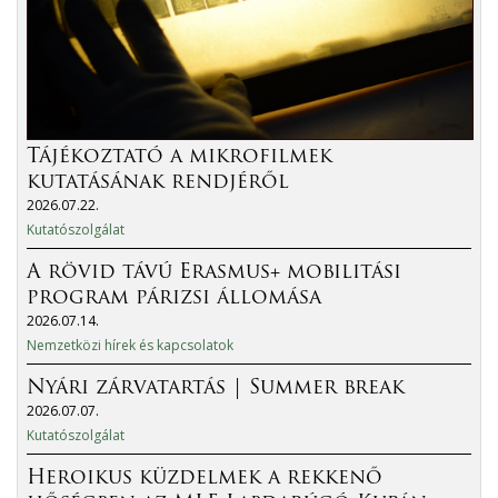
Tájékoztató a mikrofilmek
kutatásának rendjéről
2026.07.22.
Kutatószolgálat
A rövid távú Erasmus+ mobilitási
program párizsi állomása
2026.07.14.
Nemzetközi hírek és kapcsolatok
Nyári zárvatartás | Summer break
2026.07.07.
Kutatószolgálat
Heroikus küzdelmek a rekkenő