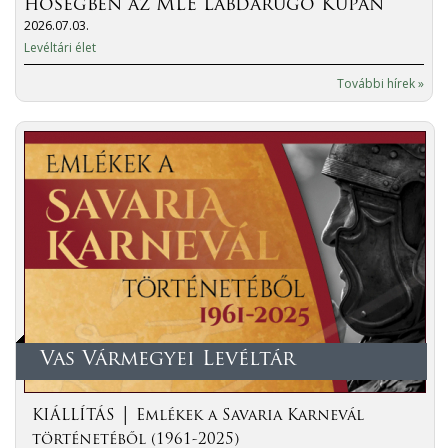
hőségben az MLE Labdarúgó Kupán
2026.07.03.
Levéltári élet
További hírek »
Vas Vármegyei Levéltár
KIÁLLÍTÁS │ Emlékek a Savaria Karnevál
történetéből (1961-2025)