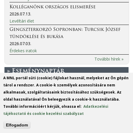
Kolléganőnk országos elismerése
2026.07.13.
Levéltári élet
Gengszterkorzó Sopronban: Turcsik József
tündöklése és bukása
2026.07.03.
Érdekes iratok
További hírek »
Eseménynaptár
A MNL portál süti (cookie) fájlokat használ, melyeket az Ön gépén
tárol a rendszer. A cookie-k személyek azonosítására nem
More events
alkalmasak, szolgáltatásaink biztosításához szükségesek. Az
oldal használatával Ön beleegyezik a cookie-k használatába.
MO
TU
WE
TH
FR
SA
SU
További információért kérjük, olvassa el:
Adatkezelési
1
2
tájékoztató és cookie kezelési szabályzat
3
4
5
6
7
8
9
Elfogadom
10
11
12
13
14
15
16