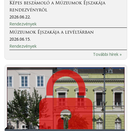
Képes beszámoló a Múzeumok Éjszakája
rendezvényről
2026.06.22.
Rendezvények
Múzeumok Éjszakája a levéltárban
2026.06.15.
Rendezvények
További hírek »