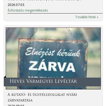
2026.07.03.
Évfordulós megemlékezés
További hírek »
Heves Vármegyei Levéltár
A kutató- és ügyfélszolgálat nyári
zárvatartása
2026.08.03.