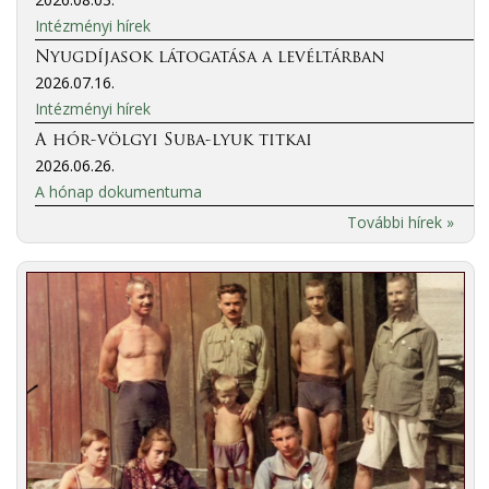
Intézményi hírek
Nyugdíjasok látogatása a levéltárban
2026.07.16.
Intézményi hírek
A hór-völgyi Suba-lyuk titkai
2026.06.26.
A hónap dokumentuma
További hírek »