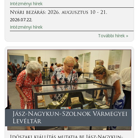
Intézményi hírek
Nyári bezárás: 2026. augusztus 10 - 21.
2026.07.22.
Intézményi hírek
További hírek »
Jász-Nagykun-Szolnok Vármegyei
Levéltár
Időszaki kiállítás mutatja be Jász-Nagykun-