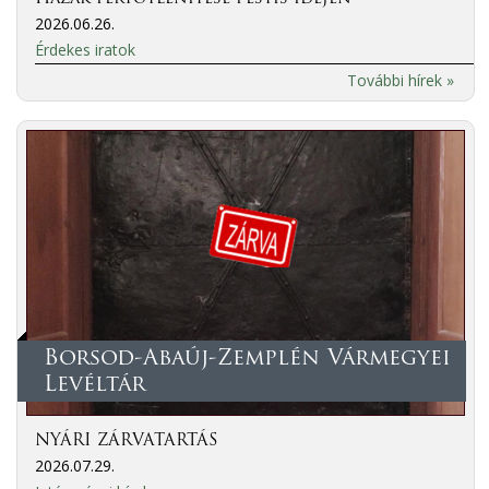
2026.06.26.
Érdekes iratok
További hírek »
Borsod-Abaúj-Zemplén Vármegyei
Levéltár
NYÁRI ZÁRVATARTÁS
2026.07.29.