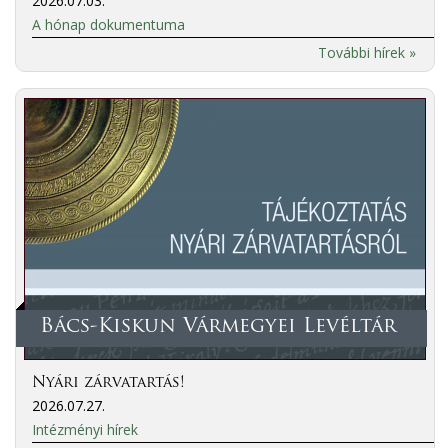
2026.07.03.
A hónap dokumentuma
További hírek »
Bács-Kiskun Vármegyei Levéltár
Nyári zárvatartás!
2026.07.27.
Intézményi hírek