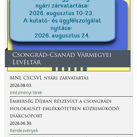
Csongrád-Csanád Vármegyei
Levéltár
MNL CSCSVL nyári zárvatartás
2026.08.03.
Intézményi hírek
Emberség Díjban részesült a csongrádi
holokauszt-emlékkötetben közreműködő
diákcsoport
2026.06.30.
Rendezvények