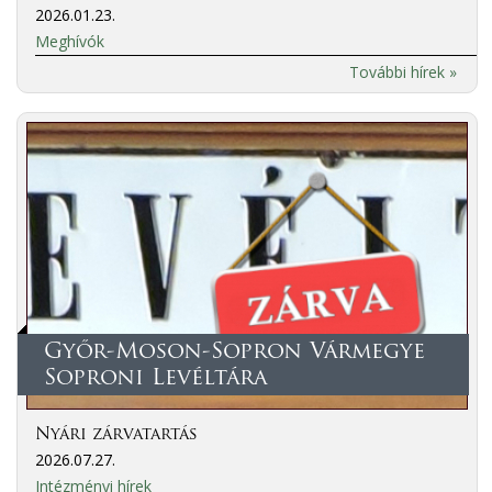
2026.01.23.
Meghívók
További hírek »
Győr-Moson-Sopron Vármegye
Soproni Levéltára
Nyári zárvatartás
2026.07.27.
Intézményi hírek