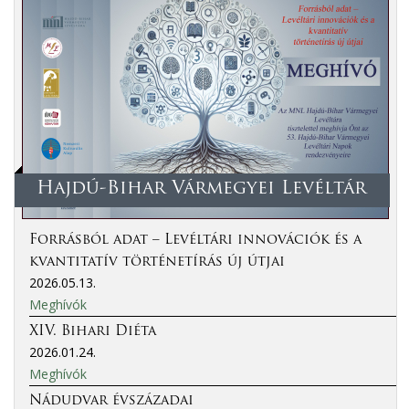
Hajdú-Bihar Vármegyei Levéltár
Forrásból adat – Levéltári innovációk és a
kvantitatív történetírás új útjai
2026.05.13.
Meghívók
XIV. Bihari Diéta
2026.01.24.
Meghívók
Nádudvar évszázadai