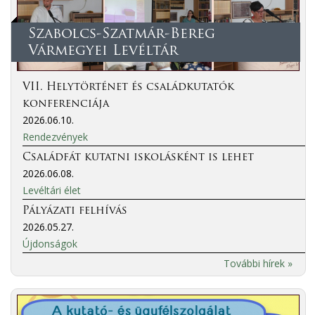
Szabolcs-Szatmár-Bereg
Vármegyei Levéltár
VII. Helytörténet és családkutatók
konferenciája
2026.06.10.
Rendezvények
Családfát kutatni iskolásként is lehet
2026.06.08.
Levéltári élet
Pályázati felhívás
2026.05.27.
Újdonságok
További hírek »