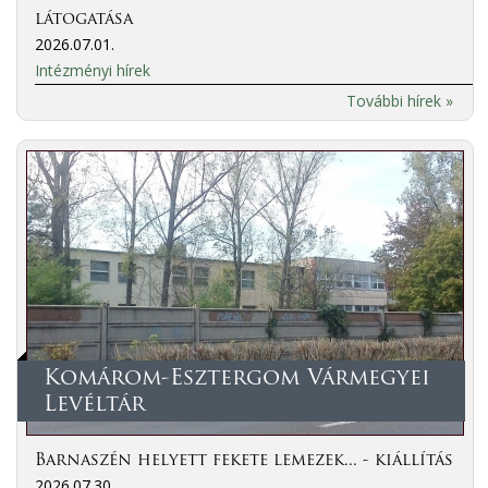
látogatása
2026.07.01.
Intézményi hírek
További hírek »
Komárom-Esztergom Vármegyei
Levéltár
Barnaszén helyett fekete lemezek... - kiállítás
2026.07.30.