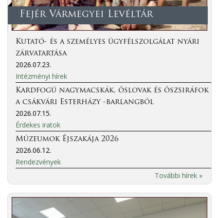
Fejér Vármegyei Levéltár
Kutató- és a személyes ügyfélszolgálat nyári
zárvatartása
2026.07.23.
Intézményi hírek
Kardfogú nagymacskák, őslovak és őszsiráfok
a csákvári Esterházy -barlangból
2026.07.15.
Érdekes iratok
Múzeumok Éjszakája 2026
2026.06.12.
Rendezvények
További hírek »