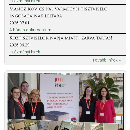
Intézményi hírek
Manczikovics Pál vármegyei tisztviselő
ingóságainak leltára
2026.07.01.
A hónap dokumentuma
Köztisztviselők napja miatti zárva tartás!
2026.06.29.
Intézményi hírek
További hírek »