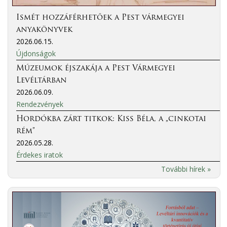
Ismét hozzáférhetőek a Pest vármegyei
anyakönyvek
2026.06.15.
Újdonságok
Múzeumok éjszakája a Pest Vármegyei
Levéltárban
2026.06.09.
Rendezvények
Hordókba zárt titkok: Kiss Béla, a „cinkotai
rém”
2026.05.28.
Érdekes iratok
További hírek »