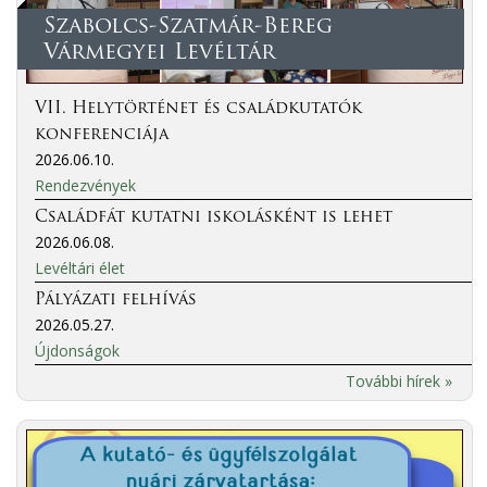
Szabolcs-Szatmár-Bereg
Vármegyei Levéltár
VII. Helytörténet és családkutatók
konferenciája
2026.06.10.
Rendezvények
Családfát kutatni iskolásként is lehet
2026.06.08.
Levéltári élet
Pályázati felhívás
2026.05.27.
Újdonságok
További hírek »