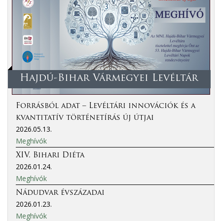
Hajdú-Bihar Vármegyei Levéltár
Forrásból adat – Levéltári innovációk és a
kvantitatív történetírás új útjai
2026.05.13.
Meghívók
XIV. Bihari Diéta
2026.01.24.
Meghívók
Nádudvar évszázadai
2026.01.23.
Meghívók