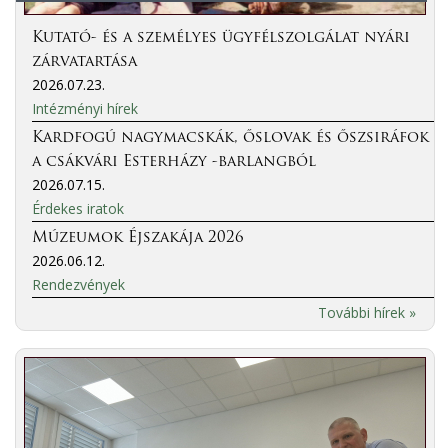
Kutató- és a személyes ügyfélszolgálat nyári
zárvatartása
2026.07.23.
Intézményi hírek
Kardfogú nagymacskák, őslovak és őszsiráfok
a csákvári Esterházy -barlangból
2026.07.15.
Érdekes iratok
Múzeumok Éjszakája 2026
2026.06.12.
Rendezvények
További hírek »