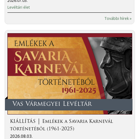
2026.07.03.
Levéltári élet
További hírek »
Vas Vármegyei Levéltár
KIÁLLÍTÁS │ Emlékek a Savaria Karnevál
történetéből (1961-2025)
2026.08.03.