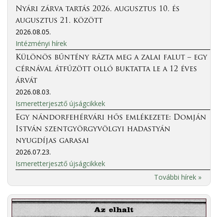
Nyári zárva tartás 2026. augusztus 10. és
augusztus 21. között
2026.08.05.
Intézményi hírek
Különös bűntény rázta meg a zalai falut – egy
cérnával átfűzött olló buktatta le a 12 éves
árvát
2026.08.03.
Ismeretterjesztő újságcikkek
Egy nándorfehérvári hős emlékezete: Domján
István szentgyörgyvölgyi hadastyán
nyugdíjas garasai
2026.07.23.
Ismeretterjesztő újságcikkek
További hírek »