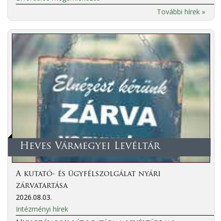
További hírek »
Heves Vármegyei Levéltár
A kutató- és ügyfélszolgálat nyári
zárvatartása
2026.08.03.
Intézményi hírek