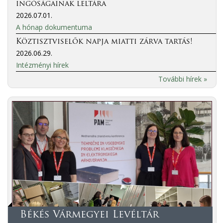
ingóságainak leltára
2026.07.01.
A hónap dokumentuma
Köztisztviselők napja miatti zárva tartás!
2026.06.29.
Intézményi hírek
További hírek »
Békés Vármegyei Levéltár