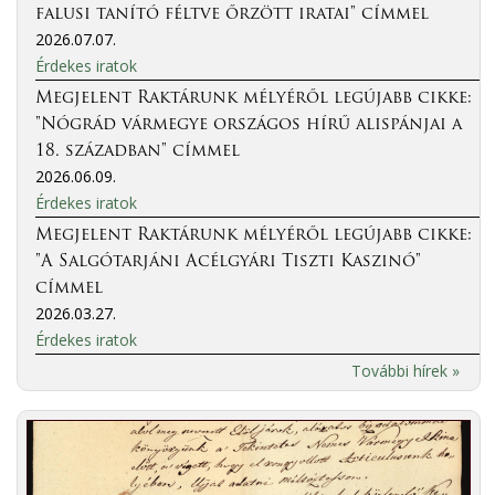
falusi tanító féltve őrzött iratai" címmel
2026.07.07.
Érdekes iratok
Megjelent Raktárunk mélyéről legújabb cikke:
"Nógrád vármegye országos hírű alispánjai a
18. században" címmel
2026.06.09.
Érdekes iratok
Megjelent Raktárunk mélyéről legújabb cikke:
"A Salgótarjáni Acélgyári Tiszti Kaszinó"
címmel
2026.03.27.
Érdekes iratok
További hírek »