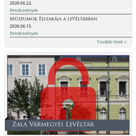
2026.06.22.
Rendezvények
Múzeumok Éjszakája a levéltárban
2026.06.15.
Rendezvények
További hírek »
Zala Vármegyei Levéltár