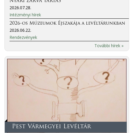
NYÁRI ZÁRVA TARTÁS
2026.07.28.
Intézményi hírek
2026-os Múzeumok Éjszakája a levéltárunkban
2026.06.22.
Rendezvények
További hírek »
Pest Vármegyei Levéltár