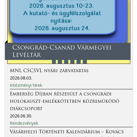
Csongrád-Csanád Vármegyei
Levéltár
MNL CSCSVL nyári zárvatartás
2026.08.03.
Intézményi hírek
Emberség Díjban részesült a csongrádi
holokauszt-emlékkötetben közreműködő
diákcsoport
2026.06.30.
Rendezvények
Vásárhelyi Történeti Kalendárium – Kovács