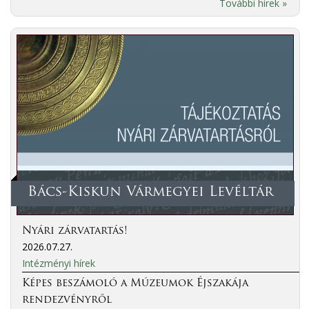
További hírek »
Bács-Kiskun Vármegyei Levéltár
Nyári zárvatartás!
2026.07.27.
Intézményi hírek
Képes beszámoló a Múzeumok Éjszakája
rendezvényről