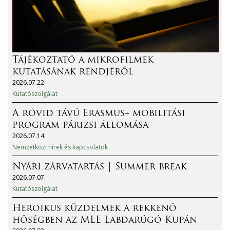
Tájékoztató a mikrofilmek
kutatásának rendjéről
2026.07.22.
Kutatószolgálat
A rövid távú Erasmus+ mobilitási
program párizsi állomása
2026.07.14.
Nemzetközi hírek és kapcsolatok
Nyári zárvatartás | Summer break
2026.07.07.
Kutatószolgálat
Heroikus küzdelmek a rekkenő
hőségben az MLE Labdarúgó Kupán