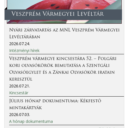
Veszprém Vármegyei Levéltár
Nyári zárvatartás az MNL Veszprém Vármegyei
Levéltárában
2026.07.24.
Intézményi hírek
Veszprém vármegye kincsestára 52. – Polgári
kori olvasókörök bemutatása a Szentgáli
Olvasóegylet és a Zánkai Olvasókör iratain
keresztül
2026.07.21.
Kincsestár
Július hónap dokumentuma: Kékfestő
mintakártyák
2026.07.03.
A hónap dokumentuma