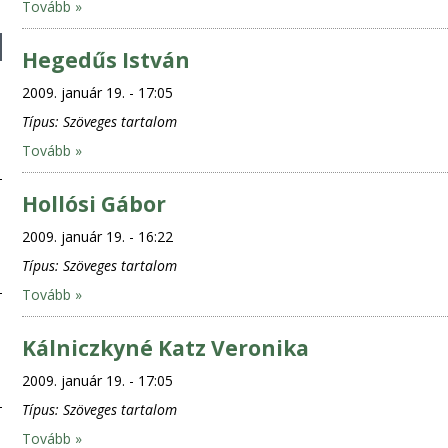
Tovább »
Hegedűs István
2009. január 19. - 17:05
Típus:
Szöveges tartalom
Tovább »
Hollósi Gábor
2009. január 19. - 16:22
Típus:
Szöveges tartalom
Tovább »
Kálniczkyné Katz Veronika
2009. január 19. - 17:05
Típus:
Szöveges tartalom
Tovább »