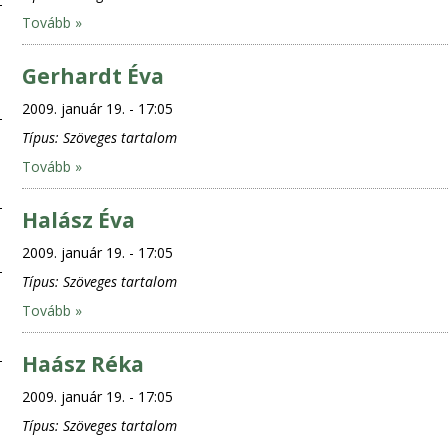
Tovább »
Gerhardt Éva
2009. január 19. - 17:05
Típus:
Szöveges tartalom
Tovább »
Halász Éva
2009. január 19. - 17:05
Típus:
Szöveges tartalom
Tovább »
Haász Réka
2009. január 19. - 17:05
Típus:
Szöveges tartalom