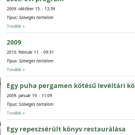
2009. október 15. - 12:39
Típus:
Szöveges tartalom
Tovább »
2009
2010. február 11. - 09:31
Típus:
Szöveges tartalom
Tovább »
Egy puha pergamen kötésű levéltári kö
2009. január 19. - 11:09
Típus:
Szöveges tartalom
Tovább »
Egy repeszsérült könyv restaurálása