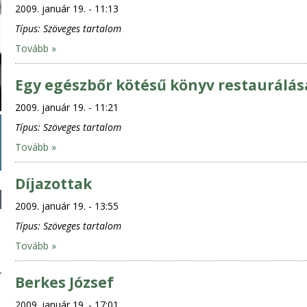
2009. január 19. - 11:13
Típus:
Szöveges tartalom
Tovább »
Egy egészbőr kötésű könyv restaurálás
2009. január 19. - 11:21
Típus:
Szöveges tartalom
Tovább »
Díjazottak
2009. január 19. - 13:55
Típus:
Szöveges tartalom
Tovább »
Berkes József
2009. január 19. - 17:01