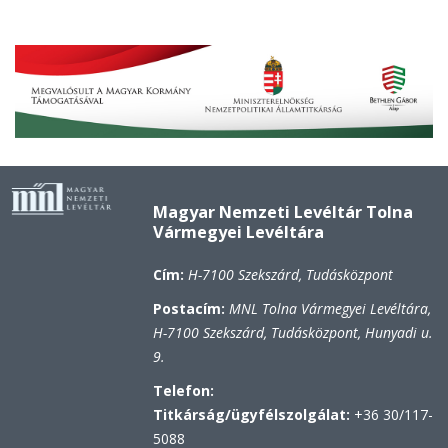
Magyar Nemzeti Levéltár Tolna
Vármegyei Levéltára
Cím:
H-7100 Szekszárd, Tudásközpont
Postacím:
MNL Tolna Vármegyei Levéltára,
H-7100 Szekszárd, Tudásközpont, Hunyadi u.
9.
Telefon:
Titkárság/ügyfélszolgálat:
+36 30/117-
5088