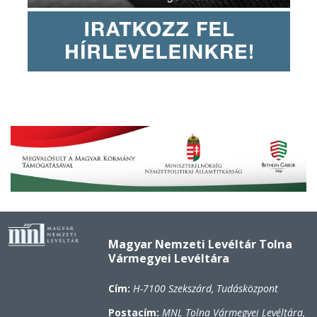
Magyar Nemzeti Levéltár Tolna
Vármegyei Levéltára
Cím:
H-7100 Szekszárd, Tudásközpont
Postacím:
MNL Tolna Vármegyei Levéltára,