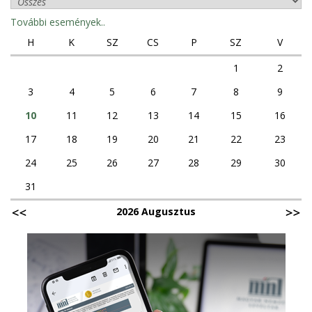
További események..
H
K
SZ
CS
P
SZ
V
1
2
3
4
5
6
7
8
9
10
11
12
13
14
15
16
17
18
19
20
21
22
23
24
25
26
27
28
29
30
31
2026 Augusztus