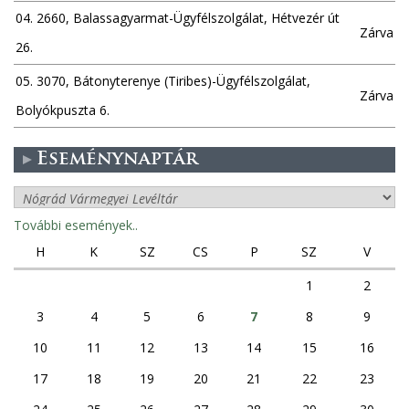
04. 2660, Balassagyarmat-Ügyfélszolgálat, Hétvezér út
Zárva
26.
05. 3070, Bátonyterenye (Tiribes)-Ügyfélszolgálat,
Zárva
Bolyókpuszta 6.
Eseménynaptár
További események..
H
K
SZ
CS
P
SZ
V
1
2
3
4
5
6
7
8
9
10
11
12
13
14
15
16
17
18
19
20
21
22
23