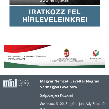
Magyar Nemzeti Levéltár Nógrád
Vármegyei Levéltára
Salgótarjáni Központ
Postacím:
3100, Salgótarján, Ady Endre út