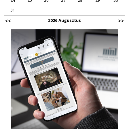
24
25
26
27
28
29
30
31
2026 Augusztus