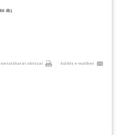
66 db)
omtatóbarát változat
küldés e-mailben