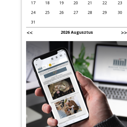
17
18
19
20
21
22
23
24
25
26
27
28
29
30
31
2026 Augusztus