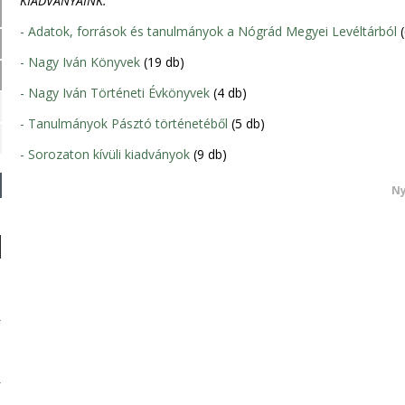
KIADVÁNYAINK:
- Adatok, források és tanulmányok a Nógrád Megyei Levéltárból
(
- Nagy Iván Könyvek
(19 db)
- Nagy Iván Történeti Évkönyvek
(4 db)
- Tanulmányok Pásztó történetéből
(5 db)
- Sorozaton kívüli kiadványok
(9 db)
Ny