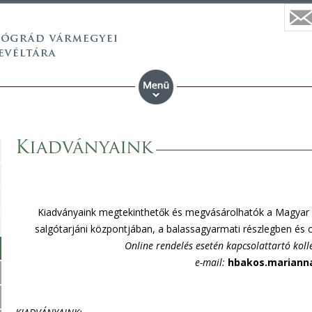
Kiadványaink
Kiadványaink megtekinthetők és megvásárolhatók a Magyar 
salgótarjáni központjában, a balassagyarmati részlegben és o
Online rendelés esetén kapcsolattartó ko
e-mail:
hbakos.mariann