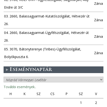
Zárva
Endre út 3/C
03. 2660, Balassagyarmat-Kutatószolgálat, Hétvezér út
Zárva
26.
04. 2660, Balassagyarmat-Ügyfélszolgálat, Hétvezér út
Zárva
26.
05. 3070, Bátonyterenye (Tiribes)-Ügyfélszolgálat,
Zárva
Bolyókpuszta 6.
Eseménynaptár
További események..
H
K
SZ
CS
P
SZ
V
1
2