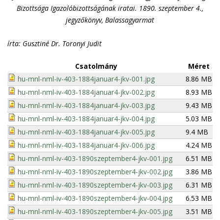
Bizottsága Igazolóbizottságának iratai. 1890. szeptember 4.,
jegyzőkönyv, Balassagyarmat
írta: Gusztiné Dr. Toronyi Judit
Csatolmány
Méret
hu-mnl-nml-iv-403-1884januar4-jkv-001.jpg
8.86 MB
hu-mnl-nml-iv-403-1884januar4-jkv-002.jpg
8.93 MB
hu-mnl-nml-iv-403-1884januar4-jkv-003.jpg
9.43 MB
hu-mnl-nml-iv-403-1884januar4-jkv-004.jpg
5.03 MB
hu-mnl-nml-iv-403-1884januar4-jkv-005.jpg
9.4 MB
hu-mnl-nml-iv-403-1884januar4-jkv-006.jpg
4.24 MB
hu-mnl-nml-iv-403-1890szeptember4-jkv-001.jpg
6.51 MB
hu-mnl-nml-iv-403-1890szeptember4-jkv-002.jpg
3.86 MB
hu-mnl-nml-iv-403-1890szeptember4-jkv-003.jpg
6.31 MB
hu-mnl-nml-iv-403-1890szeptember4-jkv-004.jpg
6.53 MB
hu-mnl-nml-iv-403-1890szeptember4-jkv-005.jpg
3.51 MB