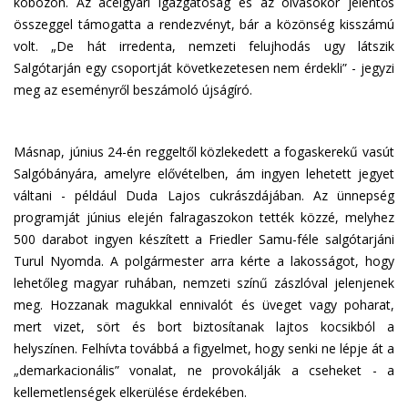
kobozon. Az acélgyári igazgatóság és az olvasókör jelentős
összeggel támogatta a rendezvényt, bár a közönség kisszámú
volt. „De hát irredenta, nemzeti felujhodás ugy látszik
Salgótarján egy csoportját következetesen nem érdekli” - jegyzi
meg az eseményről beszámoló újságíró.
Másnap, június 24-én reggeltől közlekedett a fogaskerekű vasút
Salgóbányára, amelyre elővételben, ám ingyen lehetett jegyet
váltani - például Duda Lajos cukrászdájában. Az ünnepség
programját június elején falragaszokon tették közzé, melyhez
500 darabot ingyen készített a Friedler Samu-féle salgótarjáni
Turul Nyomda. A polgármester arra kérte a lakosságot, hogy
lehetőleg magyar ruhában, nemzeti színű zászlóval jelenjenek
meg. Hozzanak magukkal ennivalót és üveget vagy poharat,
mert vizet, sört és bort biztosítanak lajtos kocsikból a
helyszínen. Felhívta továbbá a figyelmet, hogy senki ne lépje át a
„demarkacionális” vonalat, ne provokálják a cseheket - a
kellemetlenségek elkerülése érdekében.