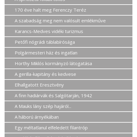
170 éve halt meg Ferenczy Teréz
A szabadság meg nem valósult emlékműve
Karancs-Medves vidéki turizmus
Petőfi nógrádi táblabírósága
Polgármesteri ház és ingatlan
Horthy Miklós kormányzó látogatása
A gerilla-kapitány és kedvese
Elhallgatott Eresztvény
A finn hadiárvák és Salgótarján, 1942
A Mauks lány szép hajáról...
A háború árnyékában
Egy méltatlanul elfeledett filantróp