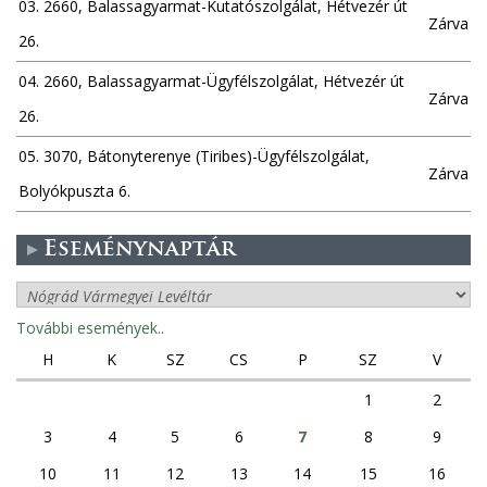
03. 2660, Balassagyarmat-Kutatószolgálat, Hétvezér út
Zárva
26.
04. 2660, Balassagyarmat-Ügyfélszolgálat, Hétvezér út
Zárva
26.
05. 3070, Bátonyterenye (Tiribes)-Ügyfélszolgálat,
Zárva
Bolyókpuszta 6.
Eseménynaptár
További események..
H
K
SZ
CS
P
SZ
V
1
2
3
4
5
6
7
8
9
10
11
12
13
14
15
16