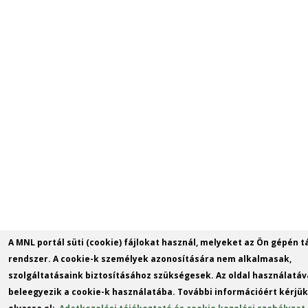
A MNL portál süti (cookie) fájlokat használ, melyeket az Ön gépén t
rendszer. A cookie-k személyek azonosítására nem alkalmasak,
szolgáltatásaink biztosításához szükségesek. Az oldal használatáv
beleegyezik a cookie-k használatába. További információért kérjük