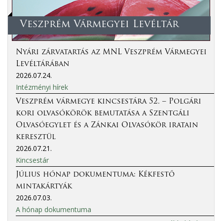
Veszprém Vármegyei Levéltár
Nyári zárvatartás az MNL Veszprém Vármegyei
Levéltárában
2026.07.24.
Intézményi hírek
Veszprém vármegye kincsestára 52. – Polgári
kori olvasókörök bemutatása a Szentgáli
Olvasóegylet és a Zánkai Olvasókör iratain
keresztül
2026.07.21.
Kincsestár
Július hónap dokumentuma: Kékfestő
mintakártyák
2026.07.03.
A hónap dokumentuma