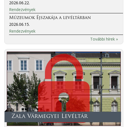
2026.06.22.
Rendezvények
Múzeumok Éjszakája a levéltárban
2026.06.15.
Rendezvények
További hírek »
Zala Vármegyei Levéltár