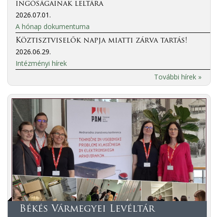
ingóságainak leltára
2026.07.01.
A hónap dokumentuma
Köztisztviselők napja miatti zárva tartás!
2026.06.29.
Intézményi hírek
További hírek »
Békés Vármegyei Levéltár