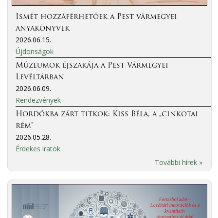
Ismét hozzáférhetőek a Pest vármegyei
anyakönyvek
2026.06.15.
Újdonságok
Múzeumok éjszakája a Pest Vármegyei
Levéltárban
2026.06.09.
Rendezvények
Hordókba zárt titkok: Kiss Béla, a „cinkotai
rém”
2026.05.28.
Érdekes iratok
További hírek »