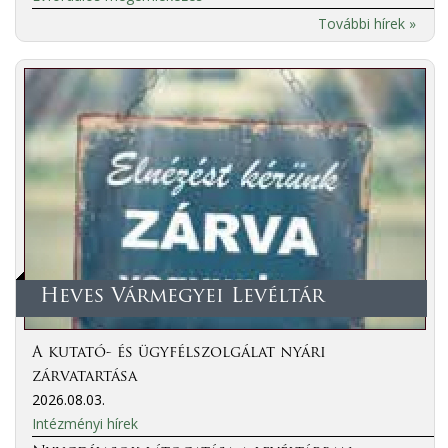
További hírek »
Heves Vármegyei Levéltár
A kutató- és ügyfélszolgálat nyári
zárvatartása
2026.08.03.
Intézményi hírek