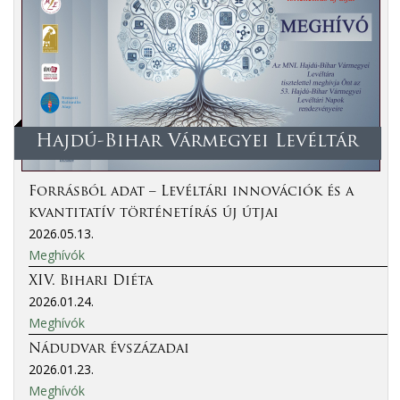
Hajdú-Bihar Vármegyei Levéltár
Forrásból adat – Levéltári innovációk és a
kvantitatív történetírás új útjai
2026.05.13.
Meghívók
XIV. Bihari Diéta
2026.01.24.
Meghívók
Nádudvar évszázadai
2026.01.23.
Meghívók