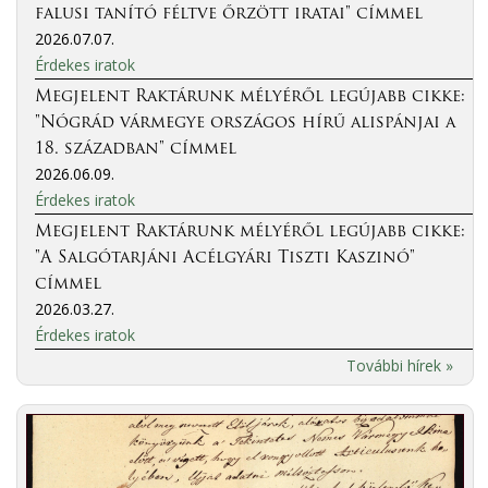
falusi tanító féltve őrzött iratai" címmel
2026.07.07.
Érdekes iratok
Megjelent Raktárunk mélyéről legújabb cikke:
"Nógrád vármegye országos hírű alispánjai a
18. században" címmel
2026.06.09.
Érdekes iratok
Megjelent Raktárunk mélyéről legújabb cikke:
"A Salgótarjáni Acélgyári Tiszti Kaszinó"
címmel
2026.03.27.
Érdekes iratok
További hírek »