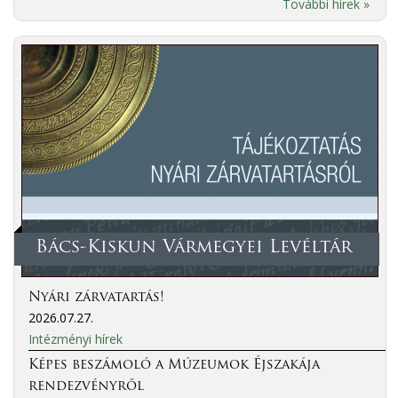
További hírek »
Bács-Kiskun Vármegyei Levéltár
Nyári zárvatartás!
2026.07.27.
Intézményi hírek
Képes beszámoló a Múzeumok Éjszakája
rendezvényről