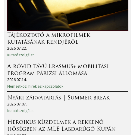
Tájékoztató a mikrofilmek
kutatásának rendjéről
2026.07.22.
Kutatószolgálat
A rövid távú Erasmus+ mobilitási
program párizsi állomása
2026.07.14.
Nemzetközi hírek és kapcsolatok
Nyári zárvatartás | Summer break
2026.07.07.
Kutatószolgálat
Heroikus küzdelmek a rekkenő
hőségben az MLE Labdarúgó Kupán