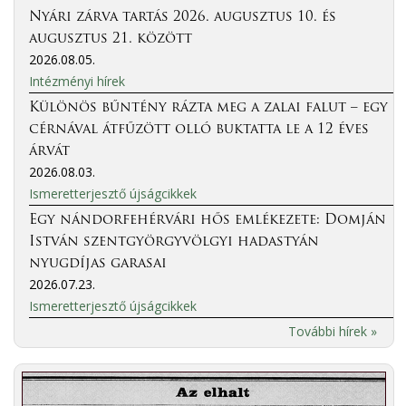
Nyári zárva tartás 2026. augusztus 10. és
augusztus 21. között
2026.08.05.
Intézményi hírek
Különös bűntény rázta meg a zalai falut – egy
cérnával átfűzött olló buktatta le a 12 éves
árvát
2026.08.03.
Ismeretterjesztő újságcikkek
Egy nándorfehérvári hős emlékezete: Domján
István szentgyörgyvölgyi hadastyán
nyugdíjas garasai
2026.07.23.
Ismeretterjesztő újságcikkek
További hírek »