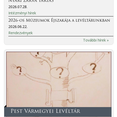
NYÁRI ZÁRVA TARTÁS
2026.07.28.
Intézményi hírek
2026-os Múzeumok Éjszakája a levéltárunkban
2026.06.22.
Rendezvények
További hírek »
Pest Vármegyei Levéltár