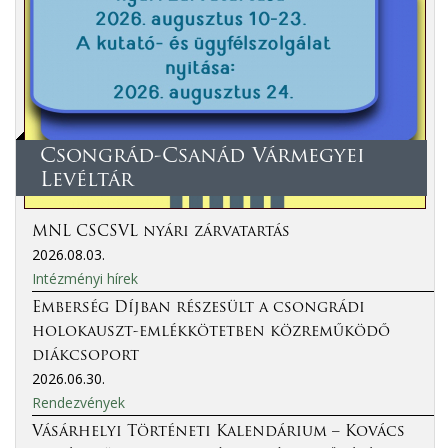
Csongrád-Csanád Vármegyei
Levéltár
MNL CSCSVL nyári zárvatartás
2026.08.03.
Intézményi hírek
Emberség Díjban részesült a csongrádi
holokauszt-emlékkötetben közreműködő
diákcsoport
2026.06.30.
Rendezvények
Vásárhelyi Történeti Kalendárium – Kovács