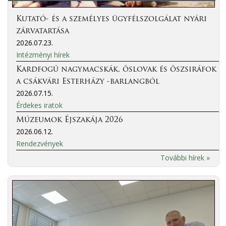
Kutató- és a személyes ügyfélszolgálat nyári
zárvatartása
2026.07.23.
Intézményi hírek
Kardfogú nagymacskák, őslovak és őszsiráfok
a csákvári Esterházy -barlangból
2026.07.15.
Érdekes iratok
Múzeumok Éjszakája 2026
2026.06.12.
Rendezvények
További hírek »