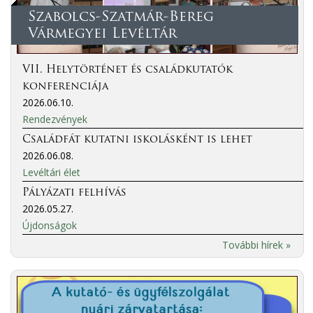
Szabolcs-Szatmár-Bereg
Vármegyei Levéltár
VII. Helytörténet és családkutatók
konferenciája
2026.06.10.
Rendezvények
Családfát kutatni iskolásként is lehet
2026.06.08.
Levéltári élet
Pályázati felhívás
2026.05.27.
Újdonságok
További hírek »