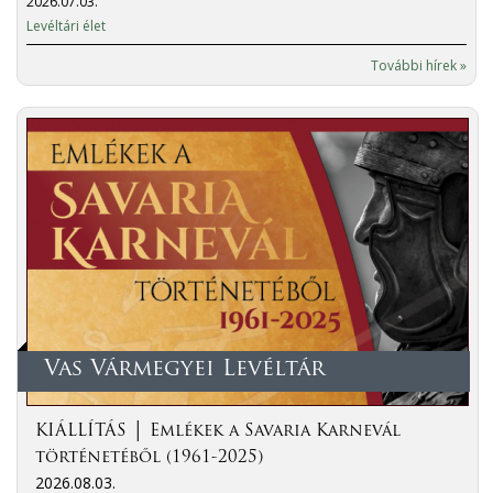
2026.07.03.
Levéltári élet
További hírek »
Vas Vármegyei Levéltár
KIÁLLÍTÁS │ Emlékek a Savaria Karnevál
történetéből (1961-2025)
2026.08.03.