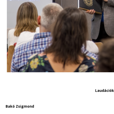
Laudációk
Bakó Zsigmond