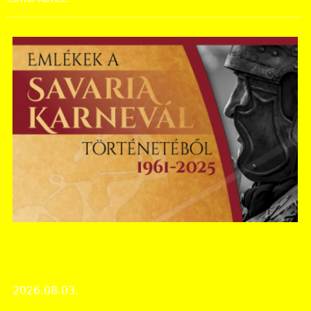
Vas Vármegyei Levéltár
KIÁLLÍTÁS │ Emlékek a Savaria Karnevál
történetéből (1961-2025)
2026.08.03.
Rendezvények