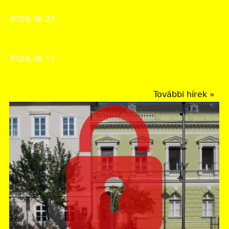
rendezvényről
2026.06.22.
Rendezvények
Múzeumok Éjszakája a levéltárban
2026.06.15.
Rendezvények
További hírek »