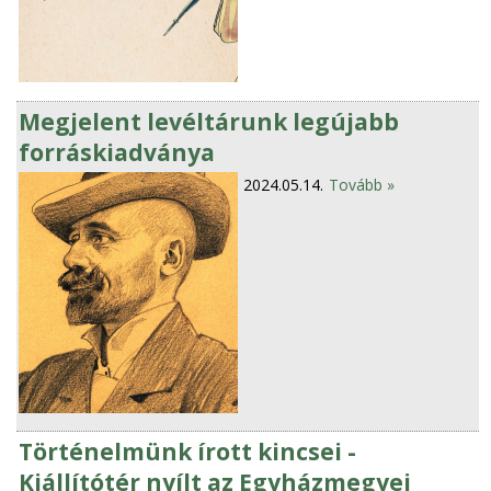
Megjelent levéltárunk legújabb
forráskiadványa
2024.05.14.
Tovább »
Történelmünk írott kincsei -
Kiállítótér nyílt az Egyházmegyei