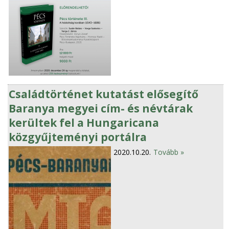
Családtörténet kutatást elősegítő
Baranya megyei cím- és névtárak
kerültek fel a Hungaricana
közgyűjteményi portálra
2020.10.20.
Tovább »