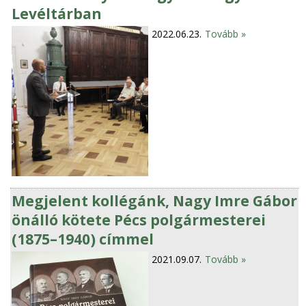
Levéltárban
2022.06.23.
Tovább »
Megjelent kollégánk, Nagy Imre Gábor
önálló kötete Pécs polgármesterei
(1875–1940) címmel
2021.09.07.
Tovább »