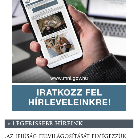
Legfrissebb híreink
„az ifjúság felvilágosítását elvégezzük