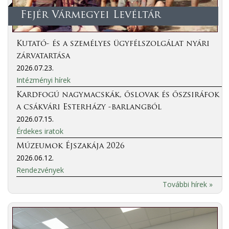
Fejér Vármegyei Levéltár
Kutató- és a személyes ügyfélszolgálat nyári
zárvatartása
2026.07.23.
Intézményi hírek
Kardfogú nagymacskák, őslovak és őszsiráfok
a csákvári Esterházy -barlangból
2026.07.15.
Érdekes iratok
Múzeumok Éjszakája 2026
2026.06.12.
Rendezvények
További hírek »