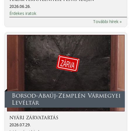
2026.06.26.
Érdekes iratok
További hírek »
Borsod-Abaúj-Zemplén Vármegyei
Levéltár
NYÁRI ZÁRVATARTÁS
2026.07.29.