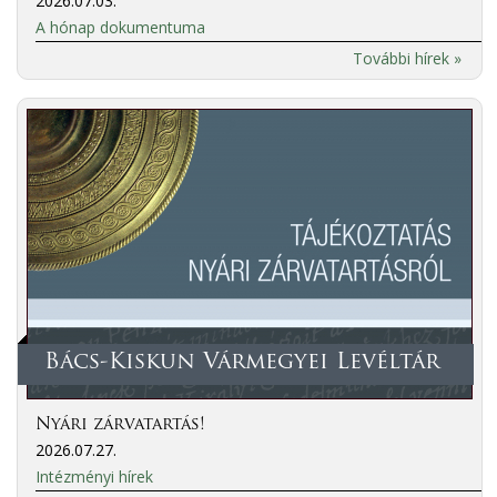
2026.07.03.
A hónap dokumentuma
További hírek »
Bács-Kiskun Vármegyei Levéltár
Nyári zárvatartás!
2026.07.27.
Intézményi hírek