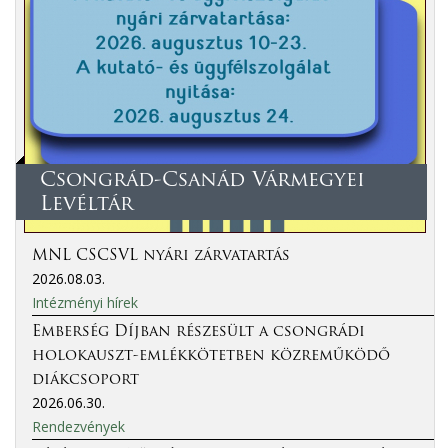
Csongrád-Csanád Vármegyei
Levéltár
MNL CSCSVL nyári zárvatartás
2026.08.03.
Intézményi hírek
Emberség Díjban részesült a csongrádi
holokauszt-emlékkötetben közreműködő
diákcsoport
2026.06.30.
Rendezvények