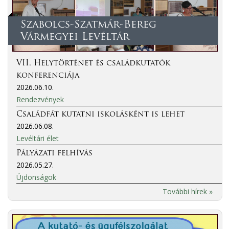
Szabolcs-Szatmár-Bereg
Vármegyei Levéltár
VII. Helytörténet és családkutatók
konferenciája
2026.06.10.
Rendezvények
Családfát kutatni iskolásként is lehet
2026.06.08.
Levéltári élet
Pályázati felhívás
2026.05.27.
Újdonságok
További hírek »