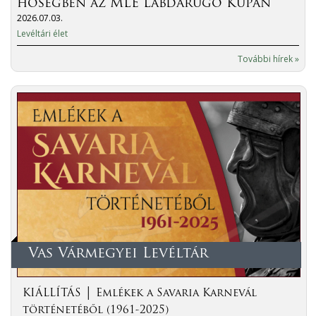
hőségben az MLE Labdarúgó Kupán
2026.07.03.
Levéltári élet
További hírek »
Vas Vármegyei Levéltár
KIÁLLÍTÁS │ Emlékek a Savaria Karnevál
történetéből (1961-2025)