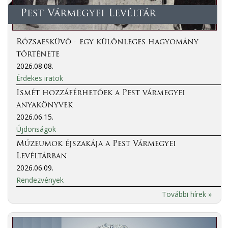
Pest Vármegyei Levéltár
Rózsaesküvő - egy különleges hagyomány
története
2026.08.08.
Érdekes iratok
Ismét hozzáférhetőek a Pest vármegyei
anyakönyvek
2026.06.15.
Újdonságok
Múzeumok éjszakája a Pest Vármegyei
Levéltárban
2026.06.09.
Rendezvények
További hírek »