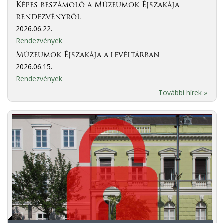
Képes beszámoló a Múzeumok Éjszakája
rendezvényről
2026.06.22.
Rendezvények
Múzeumok Éjszakája a levéltárban
2026.06.15.
Rendezvények
További hírek »