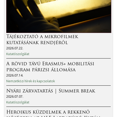
Tájékoztató a mikrofilmek
kutatásának rendjéről
2026.07.22.
Kutatószolgálat
A rövid távú Erasmus+ mobilitási
program párizsi állomása
2026.07.14.
Nemzetközi hírek és kapcsolatok
Nyári zárvatartás | Summer break
2026.07.07.
Kutatószolgálat
Heroikus küzdelmek a rekkenő