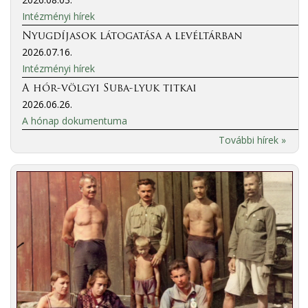
Intézményi hírek
Nyugdíjasok látogatása a levéltárban
2026.07.16.
Intézményi hírek
A hór-völgyi Suba-lyuk titkai
2026.06.26.
A hónap dokumentuma
További hírek »