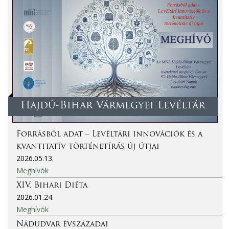
Hajdú-Bihar Vármegyei Levéltár
Forrásból adat – Levéltári innovációk és a
kvantitatív történetírás új útjai
2026.05.13.
Meghívók
XIV. Bihari Diéta
2026.01.24.
Meghívók
Nádudvar évszázadai