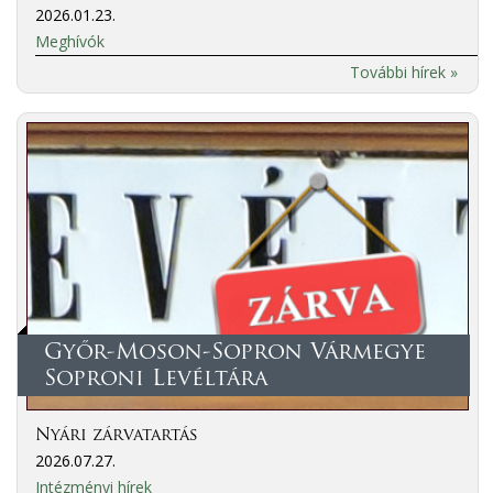
2026.01.23.
Meghívók
További hírek »
Győr-Moson-Sopron Vármegye
Soproni Levéltára
Nyári zárvatartás
2026.07.27.
Intézményi hírek