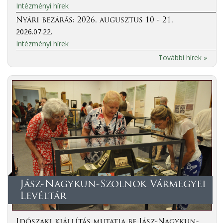
Intézményi hírek
Nyári bezárás: 2026. augusztus 10 - 21.
2026.07.22.
Intézményi hírek
További hírek »
Jász-Nagykun-Szolnok Vármegyei
Levéltár
Időszaki kiállítás mutatja be Jász-Nagykun-