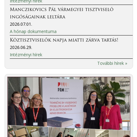
Intézményi hírek
Manczikovics Pál vármegyei tisztviselő
ingóságainak leltára
2026.07.01.
A hónap dokumentuma
Köztisztviselők napja miatti zárva tartás!
2026.06.29.
Intézményi hírek
További hírek »