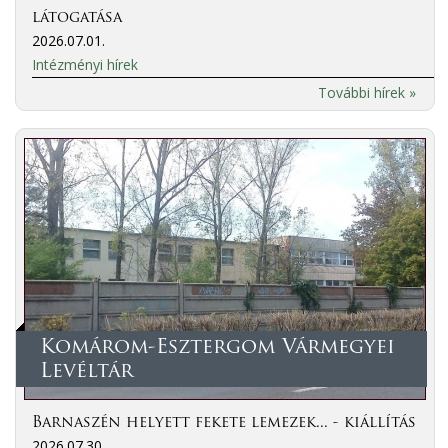
látogatása
2026.07.01.
Intézményi hírek
További hírek »
Komárom-Esztergom Vármegyei
Levéltár
Barnaszén helyett fekete lemezek... - kiállítás
2026.07.30.