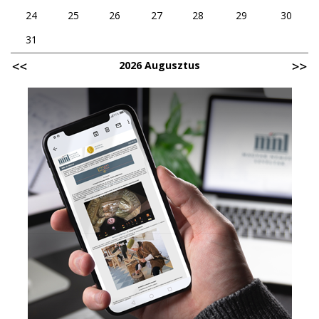
24
25
26
27
28
29
30
31
2026 Augusztus