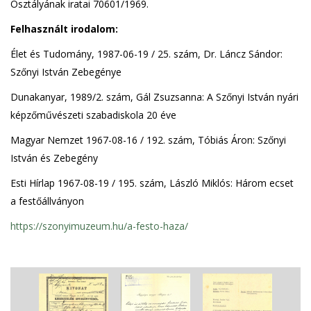
Osztályának iratai 70601/1969.
Felhasznált irodalom:
Élet és Tudomány, 1987-06-19 / 25. szám, Dr. Láncz Sándor:
Szőnyi István Zebegénye
Dunakanyar, 1989/2. szám, Gál Zsuzsanna: A Szőnyi István nyári
képzőművészeti szabadiskola 20 éve
Magyar Nemzet 1967-08-16 / 192. szám, Tóbiás Áron: Szőnyi
István és Zebegény
Esti Hírlap 1967-08-19 / 195. szám, László Miklós: Három ecset
a festőállványon
https://szonyimuzeum.hu/a-festo-haza/