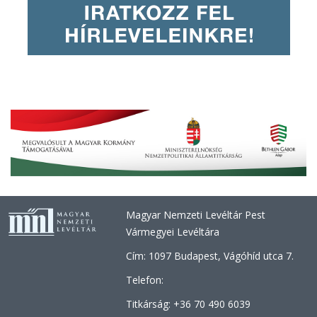
Magyar Nemzeti Levéltár Pest
Vármegyei Levéltára
Cím: 1097 Budapest, Vágóhíd utca 7.
Telefon:
Titkárság: +36 70 490 6039