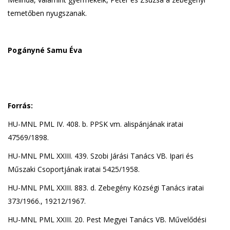
temetőben nyugszanak.
Pogányné Samu Éva
Forrás:
HU-MNL PML IV. 408. b. PPSK vm. alispánjának iratai
47569/1898.
HU-MNL PML XXIII. 439. Szobi Járási Tanács VB. Ipari és
Műszaki Csoportjának iratai 5425/1958.
HU-MNL PML XXIII. 883. d. Zebegény Községi Tanács iratai
373/1966., 19212/1967.
HU-MNL PML XXIII. 20. Pest Megyei Tanács VB. Művelődési