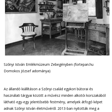
Szőnyi István Emlékmúzeum Zebegényben (fortepan.hu
Domokos József adománya)
Az állandó kiállításon a Szőnyi család egykori bútorai és
használati tárgyai között a művész minden alkotói korszakából
látható egy-egy jelentősebb festmény, amelyek átfogó képet
adnak Szőnyi István életművéről. 2013-ban nyitották meg a