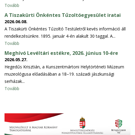
Tovább
A Tiszakürti Önkéntes Tűzoltóegyesület iratai
2026.06.08.
A Tiszakürti Önkéntes Tűzoltó Testületről kevés információ áll
rendelkezésünkre. 1895. január 4-én alakult 30 taggal. A...
Tovább
Meghívó Levéltári estékre, 2026. június 10-ére
2026.05.27.
Hegedűs Krisztián, a Kunszentmártoni Helytörténeti Múzeum
muzeológusa előadásában a 18–19. századi jászkunsági
serházak...
Tovább