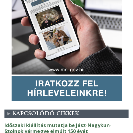
Kapcsolódó cikkek
Időszaki kiállítás mutatja be Jász-Nagykun-
Szolnok vármegye elmúlt 150 évét