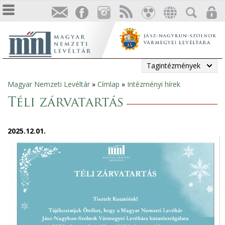
Tagintézmények
Magyar Nemzeti Levéltár
»
Címlap
»
Intézményi hírek
Jelenlegi
Téli zárvatartás
hely
2025.12.01.