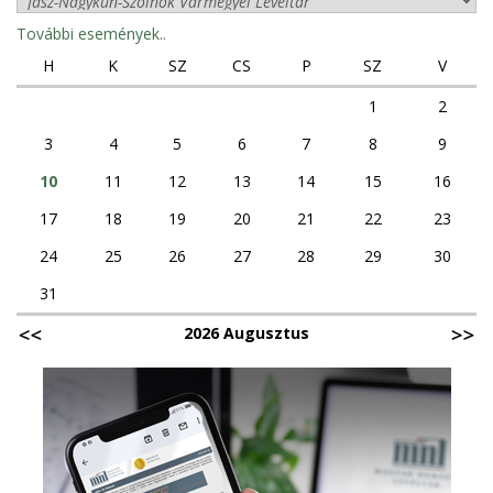
További események..
H
K
SZ
CS
P
SZ
V
1
2
3
4
5
6
7
8
9
10
11
12
13
14
15
16
17
18
19
20
21
22
23
24
25
26
27
28
29
30
31
2026 Augusztus