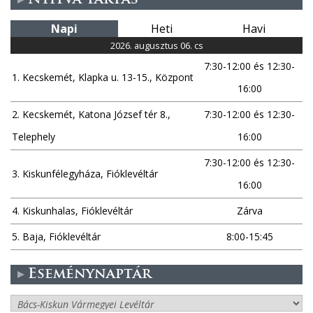
Nyitva tartás
Napi
Heti
Havi
2026. augusztus 06. cs
7:30-12:00 és 12:30-
1. Kecskemét, Klapka u. 13-15., Központ
16:00
2. Kecskemét, Katona József tér 8.,
7:30-12:00 és 12:30-
Telephely
16:00
7:30-12:00 és 12:30-
3. Kiskunfélegyháza, Fióklevéltár
16:00
4. Kiskunhalas, Fióklevéltár
Zárva
5. Baja, Fióklevéltár
8:00-15:45
Eseménynaptár