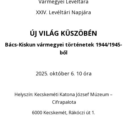
Vármegyei Levéltára
XXIV. Levéltári Napjára
ÚJ VILÁG KÜSZÖBÉN
Bács-Kiskun vármegyei történetek 1944/1945-
ből
2025. október 6. 10 óra
Helyszín: Kecskeméti Katona József Múzeum
–
Cifrapalota
6000 Kecskemét, Rákóczi út 1.