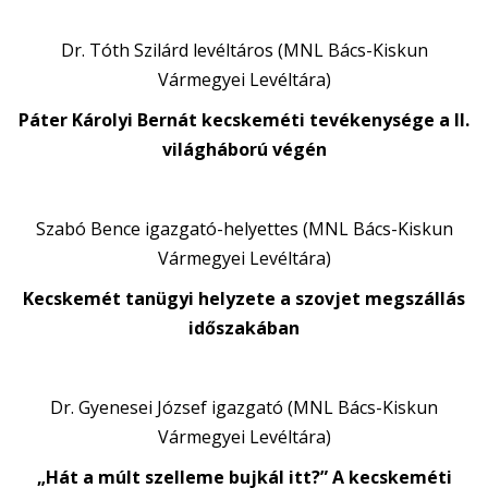
Dr. Tóth Szilárd levéltáros (MNL Bács-Kiskun
Vármegyei Levéltára)
Páter Károlyi Bernát kecskeméti tevékenysége a II.
világháború végén
Szabó Bence igazgató-helyettes (MNL Bács-Kiskun
Vármegyei Levéltára)
Kecskemét tanügyi helyzete a szovjet megszállás
időszakában
Dr. Gyenesei József igazgató (MNL Bács-Kiskun
Vármegyei Levéltára)
„Hát a múlt szelleme bujkál itt?” A kecskeméti