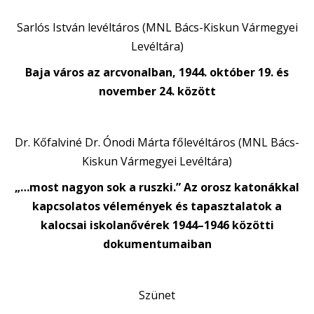
Sarlós István levéltáros (MNL Bács-Kiskun Vármegyei
Levéltára)
Baja város az arcvonalban, 1944. október 19. és
november 24. között
Dr. Kőfalviné Dr. Ónodi Márta főlevéltáros (MNL Bács-
Kiskun Vármegyei Levéltára)
„…most nagyon sok a ruszki.” Az orosz katonákkal
kapcsolatos vélemények és tapasztalatok a
kalocsai iskolanővérek 1944–1946 közötti
dokumentumaiban
Szünet