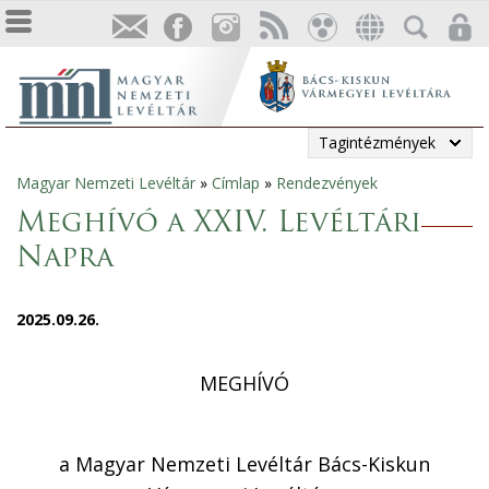
Tagintézmények
Magyar Nemzeti Levéltár
»
Címlap
»
Rendezvények
Jelenlegi
Meghívó a XXIV. Levéltári
hely
Napra
2025.09.26.
MEGHÍVÓ
a Magyar Nemzeti Levéltár Bács-Kiskun