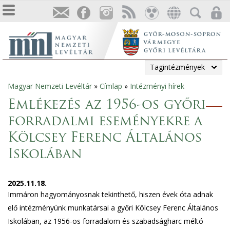
Tagintézmények
Magyar Nemzeti Levéltár
»
Címlap
»
Intézményi hírek
Jelenlegi
Emlékezés az 1956-os győri
hely
forradalmi eseményekre a
Kölcsey Ferenc Általános
Iskolában
2025.11.18.
Immáron hagyományosnak tekinthető, hiszen évek óta adnak
elő intézményünk munkatársai a győri Kölcsey Ferenc Általános
Iskolában, az 1956-os forradalom és szabadságharc méltó