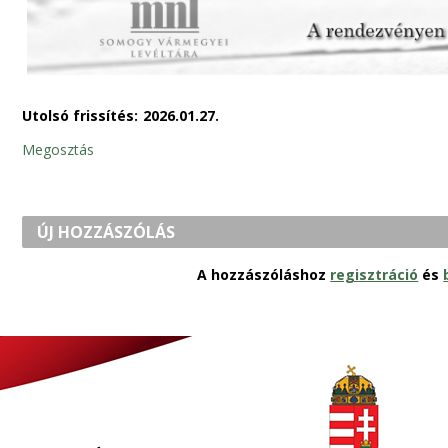
Utolsó frissítés:
2026.01.27.
Megosztás
ÚJ HOZZÁSZÓLÁS
A hozzászóláshoz
regisztráció
és