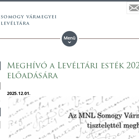
Meghívó a Levéltári esték 202
előadására
2025.12.01.