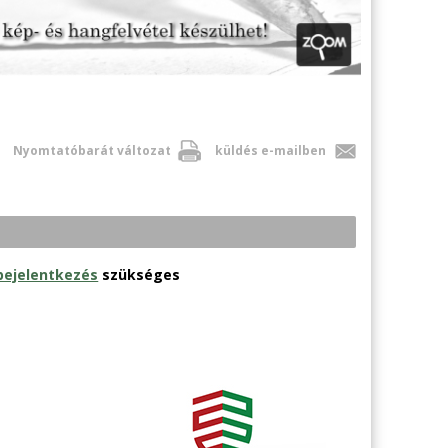
Nyomtatóbarát változat
küldés e-mailben
bejelentkezés
szükséges