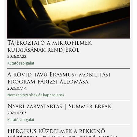
Tájékoztató a mikrofilmek
kutatásának rendjéről
2026.07.22.
Kutatószolgálat
A rövid távú Erasmus+ mobilitási
program párizsi állomása
2026.07.14.
Nemzetközi hírek és kapcsolatok
Nyári zárvatartás | Summer break
2026.07.07.
Kutatószolgálat
Heroikus küzdelmek a rekkenő