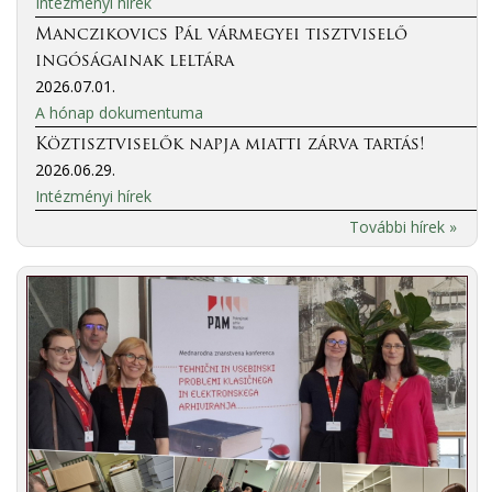
Intézményi hírek
Manczikovics Pál vármegyei tisztviselő
ingóságainak leltára
2026.07.01.
A hónap dokumentuma
Köztisztviselők napja miatti zárva tartás!
2026.06.29.
Intézményi hírek
További hírek »