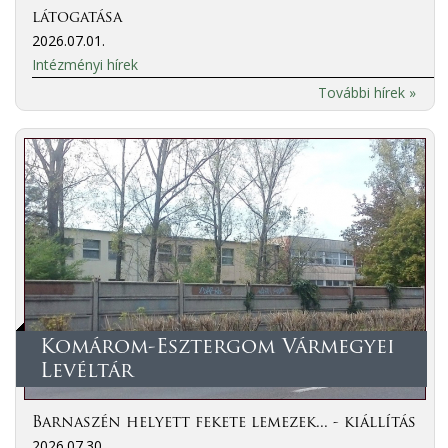
látogatása
2026.07.01.
Intézményi hírek
További hírek »
Komárom-Esztergom Vármegyei
Levéltár
Barnaszén helyett fekete lemezek... - kiállítás
2026.07.30.