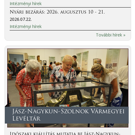
Intézményi hírek
Nyári bezárás: 2026. augusztus 10 - 21.
2026.07.22.
Intézményi hírek
További hírek »
Jász-Nagykun-Szolnok Vármegyei
Levéltár
Időszaki kiállítás mutatja be Jász-Nagykun-