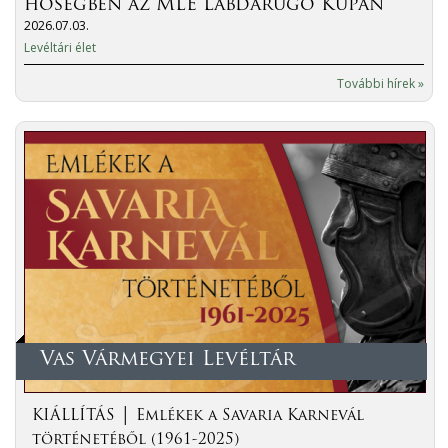
hőségben az MLE Labdarúgó Kupán
2026.07.03.
Levéltári élet
További hírek »
Vas Vármegyei Levéltár
KIÁLLÍTÁS │ Emlékek a Savaria Karnevál
történetéből (1961-2025)