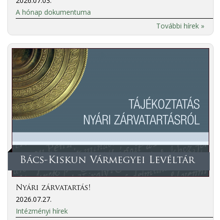
2026.07.03.
A hónap dokumentuma
További hírek »
Bács-Kiskun Vármegyei Levéltár
Nyári zárvatartás!
2026.07.27.
Intézményi hírek