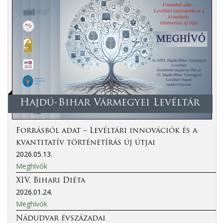
Hajdú-Bihar Vármegyei Levéltár
Forrásból adat – Levéltári innovációk és a
kvantitatív történetírás új útjai
2026.05.13.
Meghívók
XIV. Bihari Diéta
2026.01.24.
Meghívók
Nádudvar évszázadai