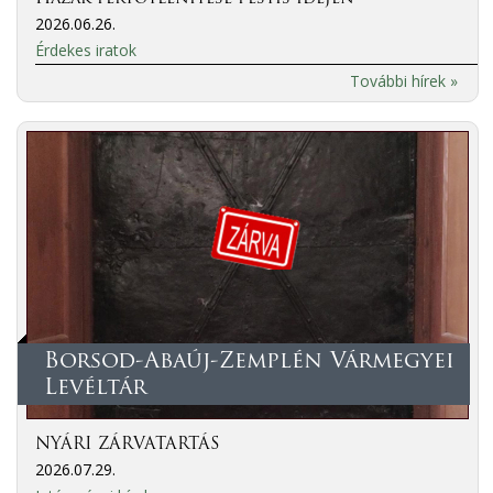
2026.06.26.
Érdekes iratok
További hírek »
Borsod-Abaúj-Zemplén Vármegyei
Levéltár
NYÁRI ZÁRVATARTÁS
2026.07.29.