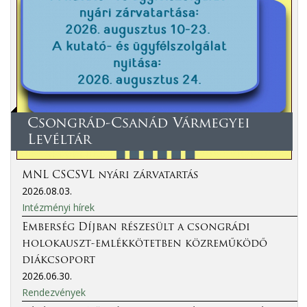
Csongrád-Csanád Vármegyei
Levéltár
MNL CSCSVL nyári zárvatartás
2026.08.03.
Intézményi hírek
Emberség Díjban részesült a csongrádi
holokauszt-emlékkötetben közreműködő
diákcsoport
2026.06.30.
Rendezvények