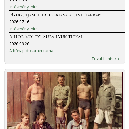
Intézményi hírek
Nyugdíjasok látogatása a levéltárban
2026.07.16.
Intézményi hírek
A hór-völgyi Suba-lyuk titkai
2026.06.26.
A hónap dokumentuma
További hírek »