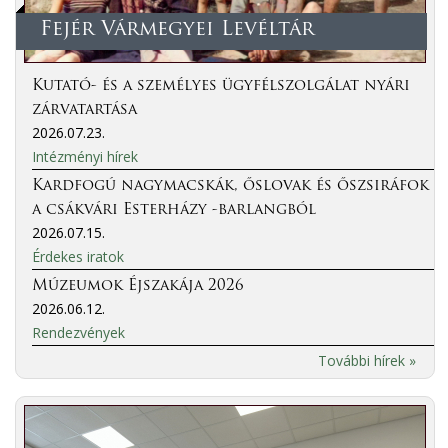
Fejér Vármegyei Levéltár
Kutató- és a személyes ügyfélszolgálat nyári
zárvatartása
2026.07.23.
Intézményi hírek
Kardfogú nagymacskák, őslovak és őszsiráfok
a csákvári Esterházy -barlangból
2026.07.15.
Érdekes iratok
Múzeumok Éjszakája 2026
2026.06.12.
Rendezvények
További hírek »