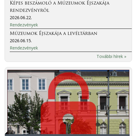
Képes beszámoló a Múzeumok Éjszakája
rendezvényről
2026.06.22.
Rendezvények
Múzeumok Éjszakája a levéltárban
2026.06.15.
Rendezvények
További hírek »