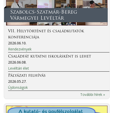
Szabolcs-Szatmár-Bereg
Vármegyei Levéltár
VII. Helytörténet és családkutatók
konferenciája
2026.06.10.
Rendezvények
Családfát kutatni iskolásként is lehet
2026.06.08.
Levéltári élet
Pályázati felhívás
2026.05.27.
Újdonságok
További hírek »