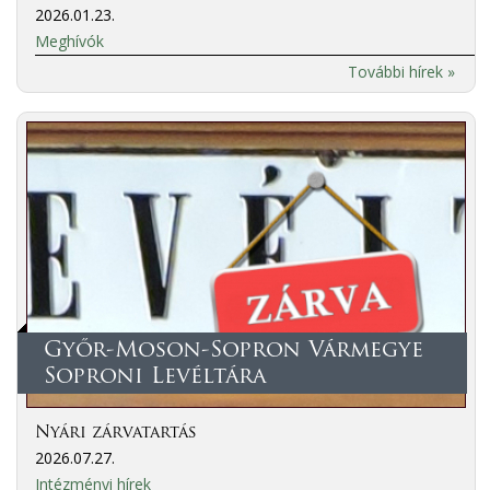
2026.01.23.
Meghívók
További hírek »
Győr-Moson-Sopron Vármegye
Soproni Levéltára
Nyári zárvatartás
2026.07.27.
Intézményi hírek