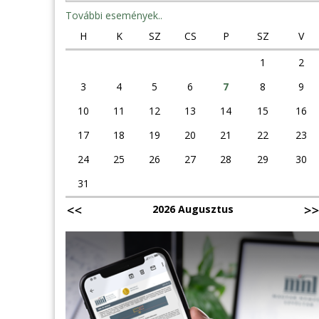
További események..
H
K
SZ
CS
P
SZ
V
1
2
3
4
5
6
7
8
9
10
11
12
13
14
15
16
17
18
19
20
21
22
23
24
25
26
27
28
29
30
31
2026 Augusztus