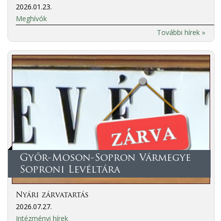
2026.01.23.
Meghívók
További hírek »
Győr-Moson-Sopron Vármegye
Soproni Levéltára
Nyári zárvatartás
2026.07.27.
Intézményi hírek