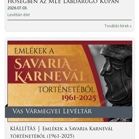
hőségben az MLE Labdarúgó Kupán
2026.07.03.
Levéltári élet
További hírek »
Vas Vármegyei Levéltár
KIÁLLÍTÁS │ Emlékek a Savaria Karnevál
történetéből (1961-2025)