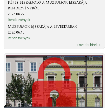
Képes beszámoló a Múzeumok Éjszakája
rendezvényről
2026.06.22.
Rendezvények
Múzeumok Éjszakája a levéltárban
2026.06.15.
Rendezvények
További hírek »