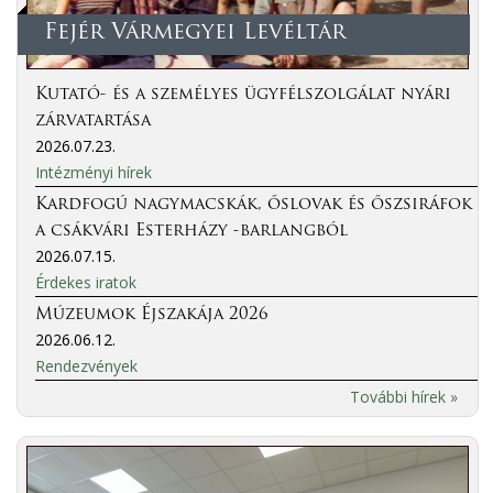
Fejér Vármegyei Levéltár
Kutató- és a személyes ügyfélszolgálat nyári
zárvatartása
2026.07.23.
Intézményi hírek
Kardfogú nagymacskák, őslovak és őszsiráfok
a csákvári Esterházy -barlangból
2026.07.15.
Érdekes iratok
Múzeumok Éjszakája 2026
2026.06.12.
Rendezvények
További hírek »