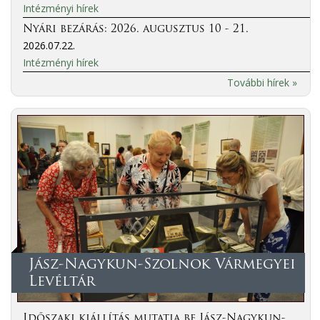
Intézményi hírek
Nyári bezárás: 2026. augusztus 10 - 21.
2026.07.22.
Intézményi hírek
További hírek »
Jász-Nagykun-Szolnok Vármegyei
Levéltár
Időszaki kiállítás mutatja be Jász-Nagykun-