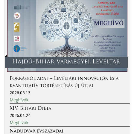
Hajdú-Bihar Vármegyei Levéltár
Forrásból adat – Levéltári innovációk és a
kvantitatív történetírás új útjai
2026.05.13.
Meghívók
XIV. Bihari Diéta
2026.01.24.
Meghívók
Nádudvar évszázadai