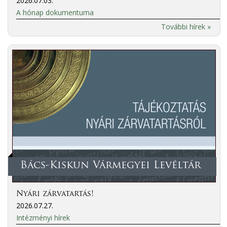
2026.07.03.
A hónap dokumentuma
További hírek »
Bács-Kiskun Vármegyei Levéltár
Nyári zárvatartás!
2026.07.27.
Intézményi hírek