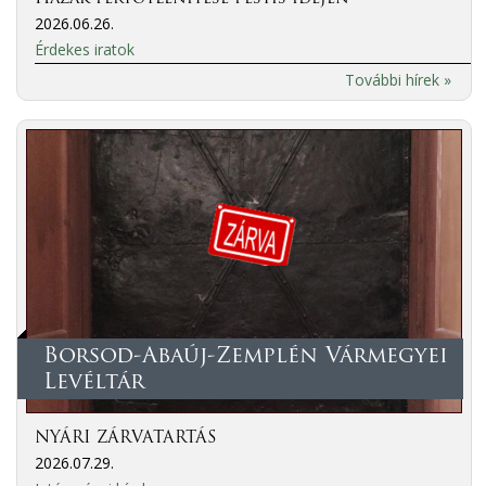
2026.06.26.
Érdekes iratok
További hírek »
Borsod-Abaúj-Zemplén Vármegyei
Levéltár
NYÁRI ZÁRVATARTÁS
2026.07.29.