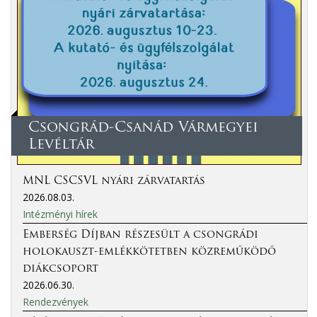
Csongrád-Csanád Vármegyei
Levéltár
MNL CSCSVL nyári zárvatartás
2026.08.03.
Intézményi hírek
Emberség Díjban részesült a csongrádi
holokauszt-emlékkötetben közreműködő
diákcsoport
2026.06.30.
Rendezvények