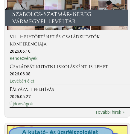
Szabolcs-Szatmár-Bereg
Vármegyei Levéltár
VII. Helytörténet és családkutatók
konferenciája
2026.06.10.
Rendezvények
Családfát kutatni iskolásként is lehet
2026.06.08.
Levéltári élet
Pályázati felhívás
2026.05.27.
Újdonságok
További hírek »