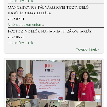
Intézményi hírek
Manczikovics Pál vármegyei tisztviselő
ingóságainak leltára
2026.07.01.
A hónap dokumentuma
Köztisztviselők napja miatti zárva tartás!
2026.06.29.
Intézményi hírek
További hírek »