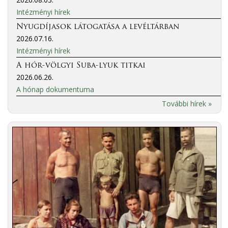
Intézményi hírek
Nyugdíjasok látogatása a levéltárban
2026.07.16.
Intézményi hírek
A hór-völgyi Suba-lyuk titkai
2026.06.26.
A hónap dokumentuma
További hírek »