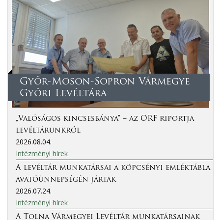
Győr-Moson-Sopron Vármegye
Győri Levéltára
„Valóságos kincsesbánya” – az ORF riportja
levéltárunkról
2026.08.04.
Intézményi hírek
A levéltár munkatársai a köpcsényi emléktábla
avatóünnepségén jártak
2026.07.24.
Intézményi hírek
A Tolna Vármegyei Levéltár munkatársainak