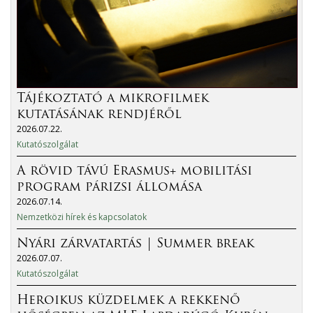
Tájékoztató a mikrofilmek
kutatásának rendjéről
2026.07.22.
Kutatószolgálat
A rövid távú Erasmus+ mobilitási
program párizsi állomása
2026.07.14.
Nemzetközi hírek és kapcsolatok
Nyári zárvatartás | Summer break
2026.07.07.
Kutatószolgálat
Heroikus küzdelmek a rekkenő