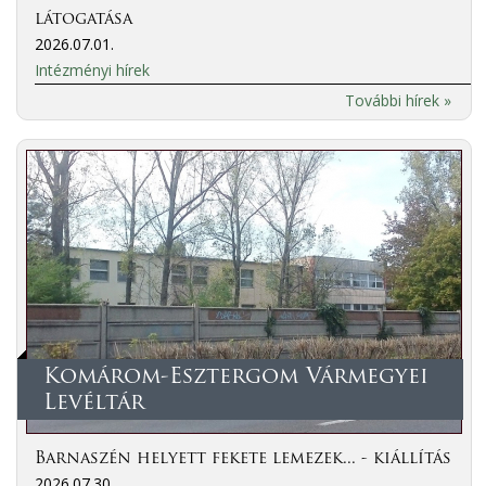
látogatása
2026.07.01.
Intézményi hírek
További hírek »
Komárom-Esztergom Vármegyei
Levéltár
Barnaszén helyett fekete lemezek... - kiállítás
2026.07.30.