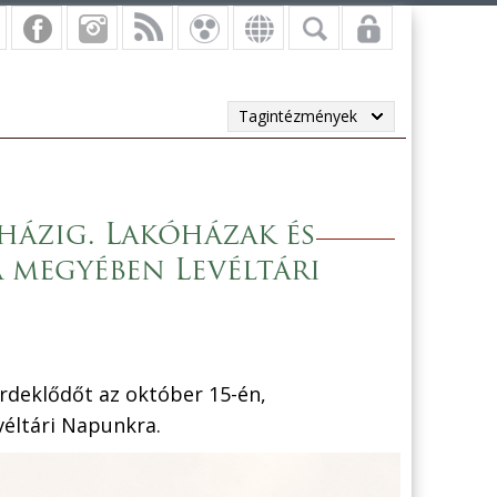
Tagintézmények
házig. Lakóházak és
a megyében Levéltári
rdeklődőt az október 15-én,
véltári Napunkra.