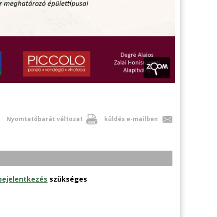
Nyomtatóbarát változat
küldés e-mailben
bejelentkezés
szükséges