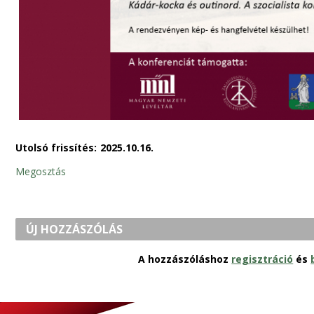
Utolsó frissítés:
2025.10.16.
Megosztás
ÚJ HOZZÁSZÓLÁS
A hozzászóláshoz
regisztráció
és