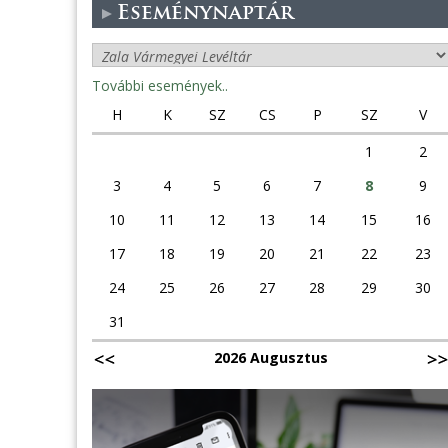
Eseménynaptár
További események..
H
K
SZ
CS
P
SZ
V
1
2
3
4
5
6
7
8
9
10
11
12
13
14
15
16
17
18
19
20
21
22
23
24
25
26
27
28
29
30
31
2026 Augusztus