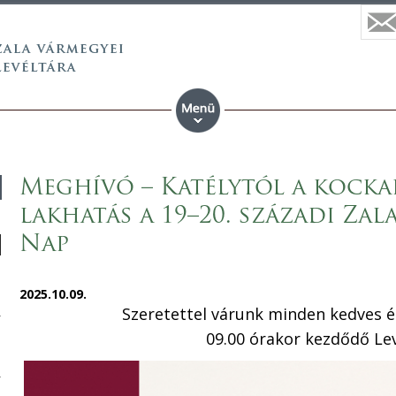
Meghívó – Katélytól a kocka
lakhatás a 19–20. századi Zal
Nap
2025.10.09.
Szeretettel várunk minden kedves é
09.00 órakor kezdődő Le