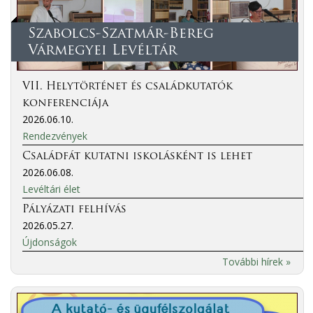
Szabolcs-Szatmár-Bereg
Vármegyei Levéltár
VII. Helytörténet és családkutatók
konferenciája
2026.06.10.
Rendezvények
Családfát kutatni iskolásként is lehet
2026.06.08.
Levéltári élet
Pályázati felhívás
2026.05.27.
Újdonságok
További hírek »