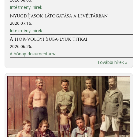
Intézményi hírek
Nyugdíjasok látogatása a levéltárban
2026.07.16.
Intézményi hírek
A hór-völgyi Suba-lyuk titkai
2026.06.26.
A hónap dokumentuma
További hírek »