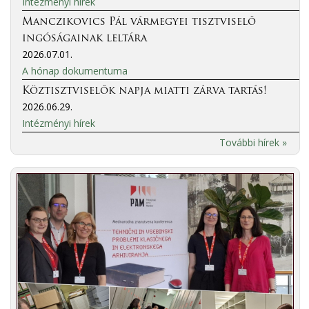
Intézményi hírek
Manczikovics Pál vármegyei tisztviselő
ingóságainak leltára
2026.07.01.
A hónap dokumentuma
Köztisztviselők napja miatti zárva tartás!
2026.06.29.
Intézményi hírek
További hírek »