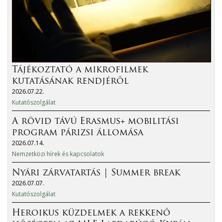
Tájékoztató a mikrofilmek
kutatásának rendjéről
2026.07.22.
Kutatószolgálat
A rövid távú Erasmus+ mobilitási
program párizsi állomása
2026.07.14.
Nemzetközi hírek és kapcsolatok
Nyári zárvatartás | Summer break
2026.07.07.
Kutatószolgálat
Heroikus küzdelmek a rekkenő