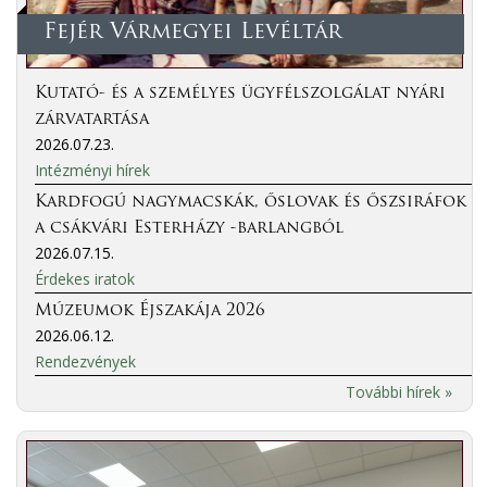
Fejér Vármegyei Levéltár
Kutató- és a személyes ügyfélszolgálat nyári
zárvatartása
2026.07.23.
Intézményi hírek
Kardfogú nagymacskák, őslovak és őszsiráfok
a csákvári Esterházy -barlangból
2026.07.15.
Érdekes iratok
Múzeumok Éjszakája 2026
2026.06.12.
Rendezvények
További hírek »