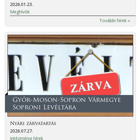
2026.01.23.
Meghívók
További hírek »
Győr-Moson-Sopron Vármegye
Soproni Levéltára
Nyári zárvatartás
2026.07.27.
Intézményi hírek