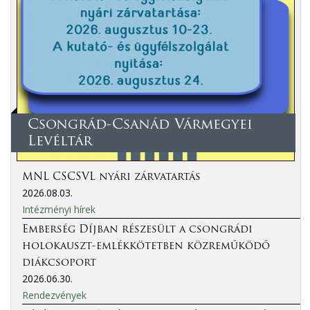
Csongrád-Csanád Vármegyei
Levéltár
MNL CSCSVL nyári zárvatartás
2026.08.03.
Intézményi hírek
Emberség Díjban részesült a csongrádi
holokauszt-emlékkötetben közreműködő
diákcsoport
2026.06.30.
Rendezvények