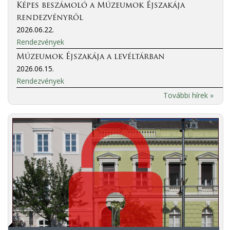
Képes beszámoló a Múzeumok Éjszakája
rendezvényről
2026.06.22.
Rendezvények
Múzeumok Éjszakája a levéltárban
2026.06.15.
Rendezvények
További hírek »