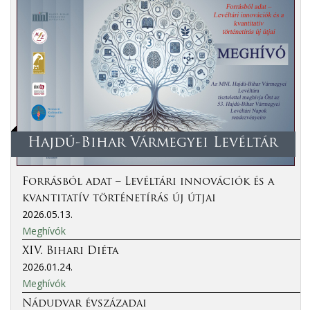
Hajdú-Bihar Vármegyei Levéltár
Forrásból adat – Levéltári innovációk és a
kvantitatív történetírás új útjai
2026.05.13.
Meghívók
XIV. Bihari Diéta
2026.01.24.
Meghívók
Nádudvar évszázadai