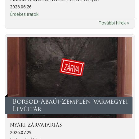
2026.06.26.
Érdekes iratok
További hírek »
Borsod-Abaúj-Zemplén Vármegyei
Levéltár
NYÁRI ZÁRVATARTÁS
2026.07.29.