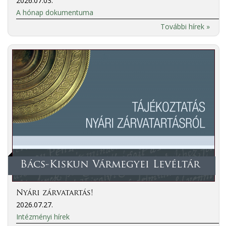
2026.07.03.
A hónap dokumentuma
További hírek »
Bács-Kiskun Vármegyei Levéltár
Nyári zárvatartás!
2026.07.27.
Intézményi hírek