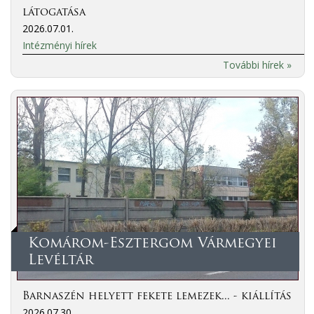
látogatása
2026.07.01.
Intézményi hírek
További hírek »
Komárom-Esztergom Vármegyei
Levéltár
Barnaszén helyett fekete lemezek... - kiállítás
2026.07.30.