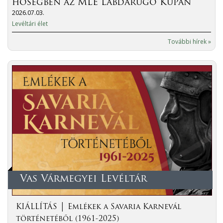
hőségben az MLE Labdarúgó Kupán
2026.07.03.
Levéltári élet
További hírek »
Vas Vármegyei Levéltár
KIÁLLÍTÁS │ Emlékek a Savaria Karnevál
történetéből (1961-2025)