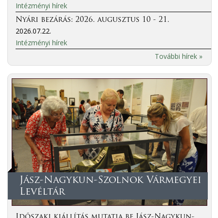
Intézményi hírek
Nyári bezárás: 2026. augusztus 10 - 21.
2026.07.22.
Intézményi hírek
További hírek »
Jász-Nagykun-Szolnok Vármegyei
Levéltár
Időszaki kiállítás mutatja be Jász-Nagykun-