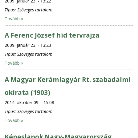
2009. január 23. - 13:22
Típus:
Szöveges tartalom
Tovább »
A Ferenc József híd tervrajza
2009. január 23. - 13:23
Típus:
Szöveges tartalom
Tovább »
A Magyar Kerámiagyár Rt. szabadalmi
okirata (1903)
2014. október 09. - 15:08
Típus:
Szöveges tartalom
Tovább »
Képeslapok Nagy-Magyarország