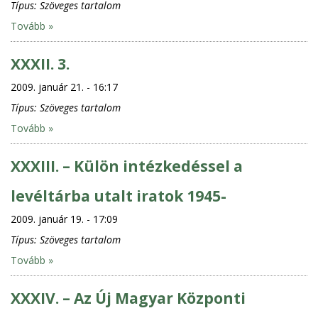
Típus:
Szöveges tartalom
Tovább »
XXXII. 3.
2009. január 21. - 16:17
Típus:
Szöveges tartalom
Tovább »
XXXIII. – Külön intézkedéssel a
levéltárba utalt iratok 1945-
2009. január 19. - 17:09
Típus:
Szöveges tartalom
Tovább »
XXXIV. – Az Új Magyar Központi