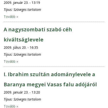
2009. január 23. - 13:19
Típus:
Szöveges tartalom
Tovább »
A nagyszombati szabó céh
kiváltságlevele
2009. július 20. - 16:35
Típus:
Szöveges tartalom
Tovább »
I. Ibrahim szultán adománylevele a
Baranya megyei Vasas falu adójáról
2009. január 23. - 13:20
Típus:
Szöveges tartalom
Tovább »