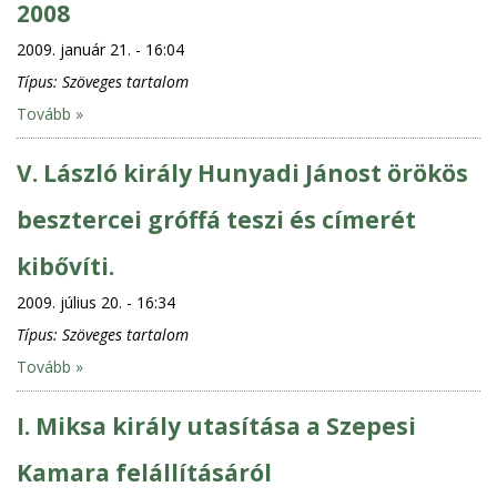
2008
2009. január 21. - 16:04
Típus:
Szöveges tartalom
Tovább »
V. László király Hunyadi Jánost örökös
besztercei gróffá teszi és címerét
kibővíti.
2009. július 20. - 16:34
Típus:
Szöveges tartalom
Tovább »
I. Miksa király utasítása a Szepesi
Kamara felállításáról