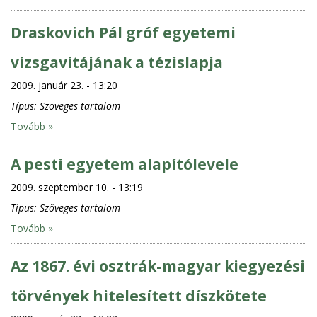
Draskovich Pál gróf egyetemi
vizsgavitájának a tézislapja
2009. január 23. - 13:20
Típus:
Szöveges tartalom
Tovább »
A pesti egyetem alapítólevele
2009. szeptember 10. - 13:19
Típus:
Szöveges tartalom
Tovább »
Az 1867. évi osztrák-magyar kiegyezési
törvények hitelesített díszkötete