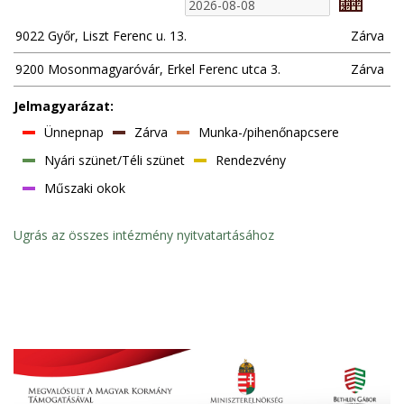
9022 Győr, Liszt Ferenc u. 13.
Zárva
9200 Mosonmagyaróvár, Erkel Ferenc utca 3.
Zárva
Jelmagyarázat:
Ünnepnap
Zárva
Munka-/pihenőnapcsere
Nyári szünet/Téli szünet
Rendezvény
Műszaki okok
Ugrás az összes intézmény nyitvatartásához