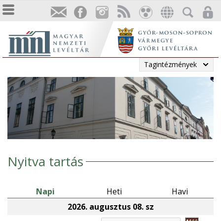
Tagintézmények
Nyitva tartás
Napi
Heti
Havi
2026. augusztus 08. sz