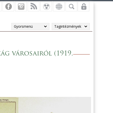
Gyorsmenü
Tagintézmények
g városairól (1919.