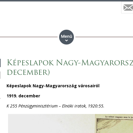
Képeslapok Nagy-Magyarorszá
december)
Képeslapok Nagy-Magyarország városairól
1919. december
K 255 Pénzügyminisztérium – Elnöki iratok, 1920:55.