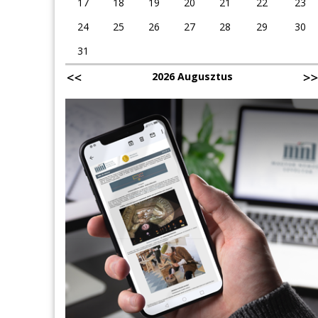
17
18
19
20
21
22
23
24
25
26
27
28
29
30
31
2026 Augusztus