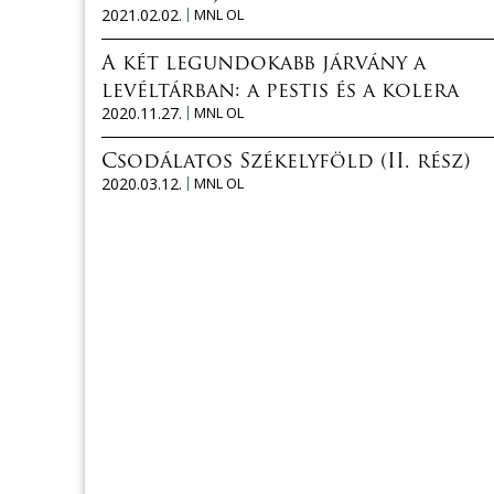
2021.02.02.
MNL OL
A két legundokabb járvány a
levéltárban: a pestis és a kolera
2020.11.27.
MNL OL
Csodálatos Székelyföld (II. rész)
2020.03.12.
MNL OL