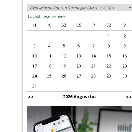
További események..
H
K
SZ
CS
P
SZ
V
1
2
3
4
5
6
7
8
9
10
11
12
13
14
15
16
17
18
19
20
21
22
23
24
25
26
27
28
29
30
31
2026 Augusztus