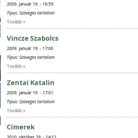
2009. január 19. - 16:59
Típus:
Szöveges tartalom
Tovább »
Vincze Szabolcs
2009. január 19. - 17:00
Típus:
Szöveges tartalom
Tovább »
Zentai Katalin
2009. január 19. - 17:01
Típus:
Szöveges tartalom
Tovább »
Címerek
2010. október 29. - 14:12