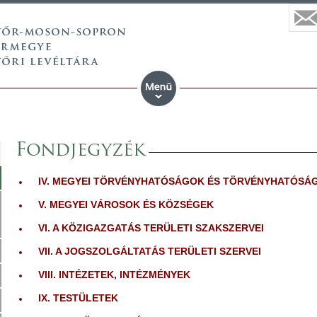
Fondjegyzék
IV. MEGYEI TÖRVÉNYHATÓSÁGOK ÉS TÖRVÉNYHATÓSÁ
V. MEGYEI VÁROSOK ÉS KÖZSÉGEK
VI. A KÖZIGAZGATÁS TERÜLETI SZAKSZERVEI
VII. A JOGSZOLGÁLTATÁS TERÜLETI SZERVEI
VIII. INTÉZETEK, INTÉZMÉNYEK
IX. TESTÜLETEK