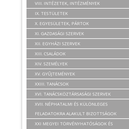
VIII. INTÉZETEK, INTÉZMÉNYEK
IX. TESTÜLETEK
X. EGYESÜLETEK, PÁRTOK
XI. GAZDASÁGI SZERVEK
XII. EGYHÁZI SZERVEK
XIII. CSALÁDOK
XIV. SZEMÉLYEK
XV. GYŰJTEMÉNYEK
XXIII. TANÁCSOK
XVI. TANÁCSKÖZTÁRSASÁGI SZERVEK
XVII. NÉPHATALMI ÉS KÜLÖNLEGES
FELADATOKRA ALAKULT BIZOTTSÁGOK
XXI MEGYEI TÖRVÉNYHATÓSÁGOK ÉS