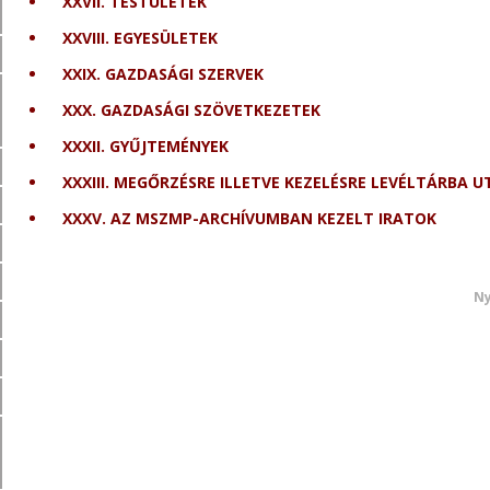
XXVII. TESTÜLETEK
XXVIII. EGYESÜLETEK
XXIX. GAZDASÁGI SZERVEK
XXX. GAZDASÁGI SZÖVETKEZETEK
XXXII. GYŰJTEMÉNYEK
XXXIII. MEGŐRZÉSRE ILLETVE KEZELÉSRE LEVÉLTÁRBA 
XXXV. AZ MSZMP-ARCHÍVUMBAN KEZELT IRATOK
Ny