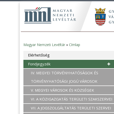
Magyar Nemzeti Levéltár
»
Címlap
Jelenlegi
Elérhetőség
hely
Fondjegyzék
IV. MEGYEI TÖRVÉNYHATÓSÁGOK ÉS
TÖRVÉNYHATÓSÁGI JOGÚ VÁROSOK
V. MEGYEI VÁROSOK ÉS KÖZSÉGEK
VI. A KÖZIGAZGATÁS TERÜLETI SZAKSZERVEI
VII. A JOGSZOLGÁLTATÁS TERÜLETI SZERVEI