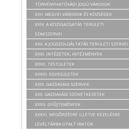
TÖRVÉNYHATÓSÁGI JOGÚ VÁROSOK
XXII. MEGYEI VÁROSOK ÉS KÖZSÉGEK
XXIV. A KÖZIGAZGATÁS TERÜLETI
SZAKSZERVEI
XXV. A JOGSZOLGÁLTATÁS TERÜLETI SZERVEI
XXVI. INTÉZETEK, INTÉZMÉNYEK
XXVII. TESTÜLETEK
XXVIII. EGYESÜLETEK
XXIX. GAZDASÁGI SZERVEK
XXX. GAZDASÁGI SZÖVETKEZETEK
XXXII. GYŰJTEMÉNYEK
XXXIII. MEGŐRZÉSRE ILLETVE KEZELÉSRE
LEVÉLTÁRBA UTALT IRATOK