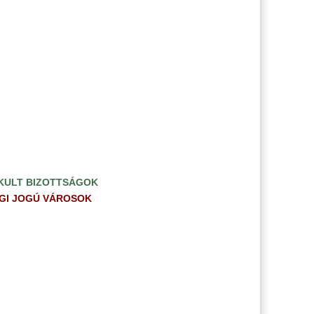
KULT BIZOTTSÁGOK
GI JOGÚ VÁROSOK