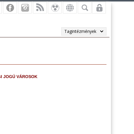
Tagintézmények
GI JOGÚ VÁROSOK