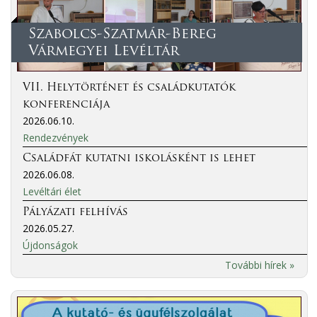
Szabolcs-Szatmár-Bereg
Vármegyei Levéltár
VII. Helytörténet és családkutatók
konferenciája
2026.06.10.
Rendezvények
Családfát kutatni iskolásként is lehet
2026.06.08.
Levéltári élet
Pályázati felhívás
2026.05.27.
Újdonságok
További hírek »