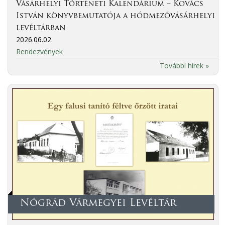
Vásárhelyi Történeti Kalendárium – Kovács
István könyvbemutatója a hódmezővásárhelyi
levéltárban
2026.06.02.
Rendezvények
További hírek »
Nógrád Vármegyei Levéltár