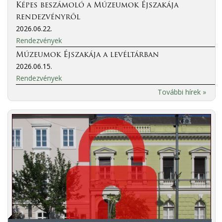
Képes beszámoló a Múzeumok Éjszakája
rendezvényről
2026.06.22.
Rendezvények
Múzeumok Éjszakája a levéltárban
2026.06.15.
Rendezvények
További hírek »