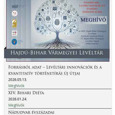
Hajdú-Bihar Vármegyei Levéltár
Forrásból adat – Levéltári innovációk és a
kvantitatív történetírás új útjai
2026.05.13.
Meghívók
XIV. Bihari Diéta
2026.01.24.
Meghívók
Nádudvar évszázadai