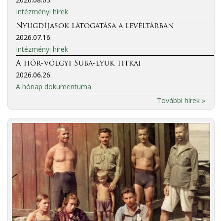
Intézményi hírek
Nyugdíjasok látogatása a levéltárban
2026.07.16.
Intézményi hírek
A hór-völgyi Suba-lyuk titkai
2026.06.26.
A hónap dokumentuma
További hírek »