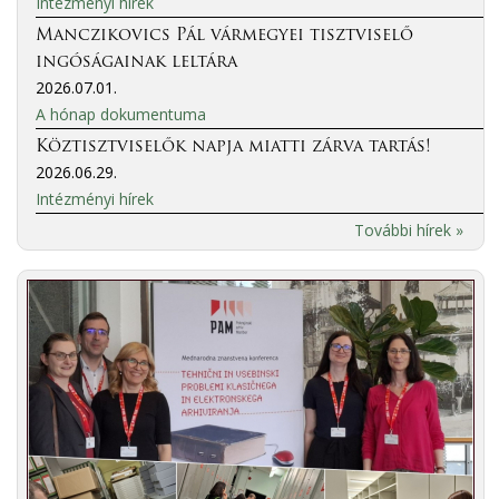
Intézményi hírek
Manczikovics Pál vármegyei tisztviselő
ingóságainak leltára
2026.07.01.
A hónap dokumentuma
Köztisztviselők napja miatti zárva tartás!
2026.06.29.
Intézményi hírek
További hírek »