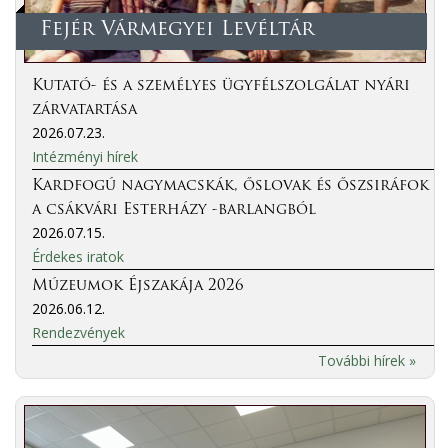
Fejér Vármegyei Levéltár
Kutató- és a személyes ügyfélszolgálat nyári
zárvatartása
2026.07.23.
Intézményi hírek
Kardfogú nagymacskák, őslovak és őszsiráfok
a csákvári Esterházy -barlangból
2026.07.15.
Érdekes iratok
Múzeumok Éjszakája 2026
2026.06.12.
Rendezvények
További hírek »