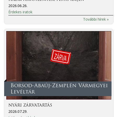
2026.06.26.
Érdekes iratok
További hírek »
Borsod-Abaúj-Zemplén Vármegyei
Levéltár
NYÁRI ZÁRVATARTÁS
2026.07.29.