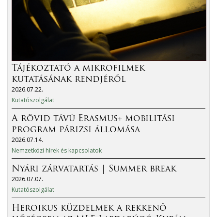
Tájékoztató a mikrofilmek
kutatásának rendjéről
2026.07.22.
Kutatószolgálat
A rövid távú Erasmus+ mobilitási
program párizsi állomása
2026.07.14.
Nemzetközi hírek és kapcsolatok
Nyári zárvatartás | Summer break
2026.07.07.
Kutatószolgálat
Heroikus küzdelmek a rekkenő