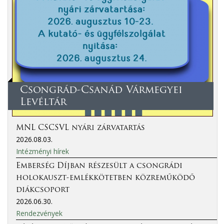
Csongrád-Csanád Vármegyei
Levéltár
MNL CSCSVL nyári zárvatartás
2026.08.03.
Intézményi hírek
Emberség Díjban részesült a csongrádi
holokauszt-emlékkötetben közreműködő
diákcsoport
2026.06.30.
Rendezvények