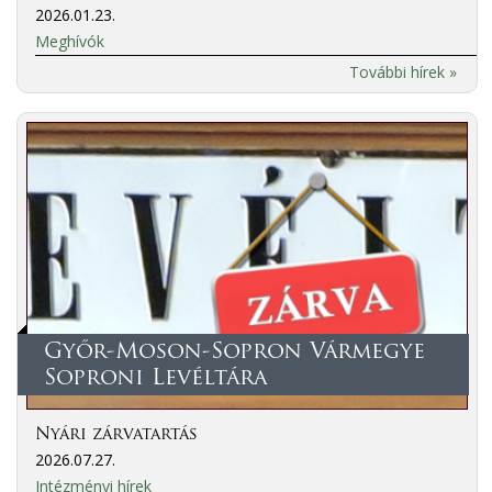
2026.01.23.
Meghívók
További hírek »
Győr-Moson-Sopron Vármegye
Soproni Levéltára
Nyári zárvatartás
2026.07.27.
Intézményi hírek