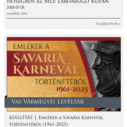
hőségben az MLE Labdarúgó Kupán
2026.07.03.
Levéltári élet
További hírek »
Vas Vármegyei Levéltár
KIÁLLÍTÁS │ Emlékek a Savaria Karnevál
történetéből (1961-2025)