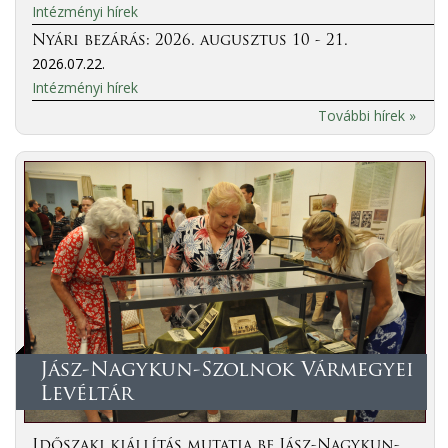
Intézményi hírek
Nyári bezárás: 2026. augusztus 10 - 21.
2026.07.22.
Intézményi hírek
További hírek »
Jász-Nagykun-Szolnok Vármegyei
Levéltár
Időszaki kiállítás mutatja be Jász-Nagykun-