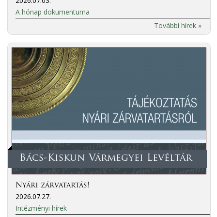
2026.07.03.
A hónap dokumentuma
További hírek »
Bács-Kiskun Vármegyei Levéltár
Nyári zárvatartás!
2026.07.27.
Intézményi hírek