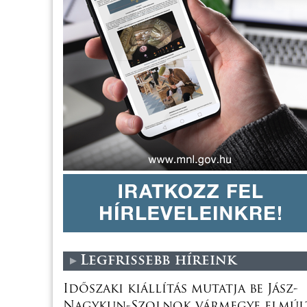
Legfrissebb híreink
Időszaki kiállítás mutatja be Jász-
Nagykun-Szolnok vármegye elmúl