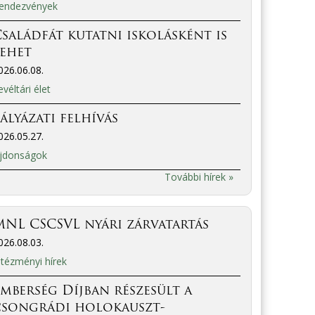
endezvények
saládfát kutatni iskolásként is
lehet
026.06.08.
evéltári élet
ályázati felhívás
026.05.27.
jdonságok
További hírek »
NL CSCSVL nyári zárvatartás
026.08.03.
ntézményi hírek
mberség Díjban részesült a
csongrádi holokauszt-