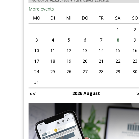
More events
MO
DI
MI
DO
FR
SA
SO
1
2
3
4
5
6
7
8
9
10
11
12
13
14
15
16
17
18
19
20
21
22
23
24
25
26
27
28
29
30
31
2026 August