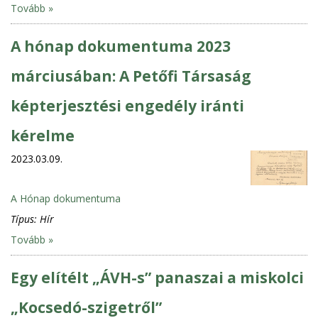
Tovább »
A hónap dokumentuma 2023
márciusában: A Petőfi Társaság
képterjesztési engedély iránti
kérelme
2023.03.09.
A Hónap dokumentuma
Típus:
Hír
Tovább »
Egy elítélt „ÁVH-s” panaszai a miskolci
„Kocsedó-szigetről”