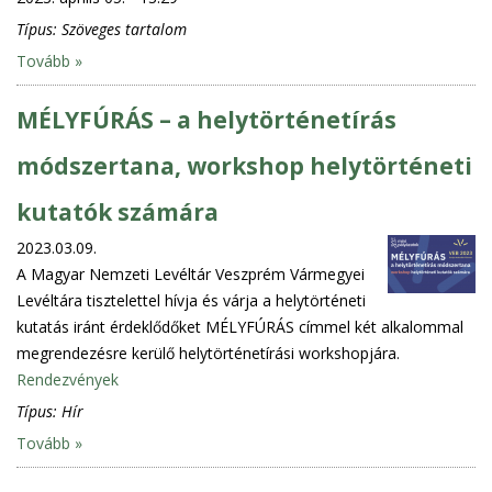
Típus:
Szöveges tartalom
Tovább »
MÉLYFÚRÁS – a helytörténetírás
módszertana, workshop helytörténeti
kutatók számára
2023.03.09.
A Magyar Nemzeti Levéltár Veszprém Vármegyei
Levéltára tisztelettel hívja és várja a helytörténeti
kutatás iránt érdeklődőket MÉLYFÚRÁS címmel két alkalommal
megrendezésre kerülő helytörténetírási workshopjára.
Rendezvények
Típus:
Hír
Tovább »