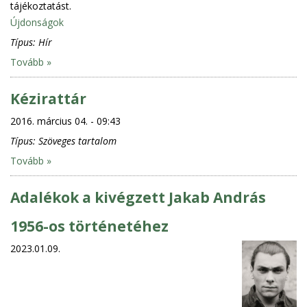
tájékoztatást.
Újdonságok
Típus:
Hír
Tovább »
Kézirattár
2016. március 04. - 09:43
Típus:
Szöveges tartalom
Tovább »
Adalékok a kivégzett Jakab András
1956-os történetéhez
2023.01.09.