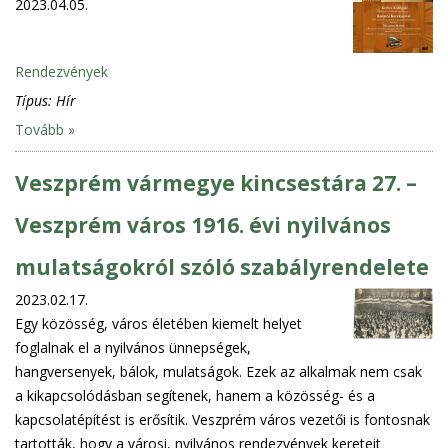
2023.04.05.
Rendezvények
Típus:
Hír
Tovább »
Veszprém vármegye kincsestára 27. –
Veszprém város 1916. évi nyilvános
mulatságokról szóló szabályrendelete
2023.02.17.
Egy közösség, város életében kiemelt helyet
foglalnak el a nyilvános ünnepségek,
hangversenyek, bálok, mulatságok. Ezek az alkalmak nem csak
a kikapcsolódásban segítenek, hanem a közösség- és a
kapcsolatépítést is erősítik. Veszprém város vezetői is fontosnak
tartották, hogy a városi, nyilvános rendezvények kereteit