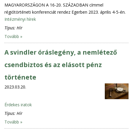
MAGYARORSZÁGON A 16-20. SZÁZADBAN címmel
régiótörténeti konferenciát rendez Egerben 2023. április 4-5-én.
Intézményi hírek
Típus:
Hír
Tovább »
A svindler óráslegény, a nemlétező
csendbiztos és az elásott pénz
története
2023.03.20.
Érdekes iratok
Típus:
Hír
Tovább »