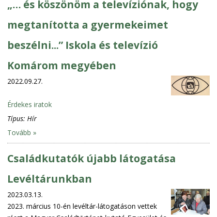
„… és köszönöm a televíziónak, hogy
megtanította a gyermekeimet
beszélni...” Iskola és televízió
Komárom megyében
2022.09.27.
Érdekes iratok
Típus:
Hír
Tovább »
Családkutatók újabb látogatása
Levéltárunkban
2023.03.13.
2023. március 10-én levéltár-látogatáson vettek