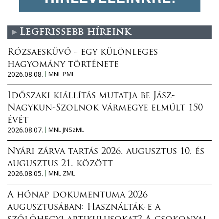
Legfrissebb híreink
Rózsaesküvő - egy különleges
hagyomány története
2026.08.08.
MNL PML
Időszaki kiállítás mutatja be Jász-
Nagykun-Szolnok vármegye elmúlt 150
évét
2026.08.07.
MNL JNSzML
Nyári zárva tartás 2026. augusztus 10. és
augusztus 21. között
2026.08.05.
MNL ZML
A hónap dokumentuma 2026
augusztusában: Használták-e a