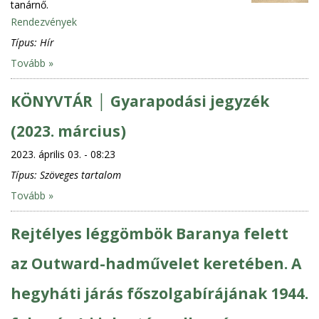
tanárnő.
Rendezvények
Típus:
Hír
Tovább »
KÖNYVTÁR │ Gyarapodási jegyzék
(2023. március)
2023. április 03. - 08:23
Típus:
Szöveges tartalom
Tovább »
Rejtélyes léggömbök Baranya felett
az Outward-hadművelet keretében. A
hegyháti járás főszolgabírájának 1944.