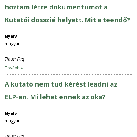
hoztam létre dokumentumot a
Kutatói dosszié helyett. Mit a teendő?
Nyelv
magyar
Típus:
Faq
Tovább »
A kutató nem tud kérést leadni az
ELP-en. Mi lehet ennek az oka?
Nyelv
magyar
Típus:
Faq