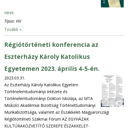
Hírek
Típus:
Hír
Tovább »
Régiótörténeti konferencia az
Eszterházy Károly Katolikus
Egyetemen 2023. április 4-5-én.
2023.03.31.
Az Eszterházy Károly Katolikus Egyetem
Történelemtudományi Intézete és
Történelemtudományi Doktori Iskolája, az MTA
Miskolci Akadémiai Bizottság Történettudományi
Munkabizottsága, valamint az Északkelet-Magyarországi
Régiótörténeti Szakmai Fórum AZ EGYHÁZAK
KULTÚRAKÖZVETÍTŐ SZEREPE ÉSZAKKELET-