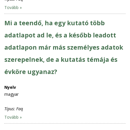
Tovább »
Mi a teendő, ha egy kutató több
adatlapot ad le, és a később leadott
adatlapon már más személyes adatok
szerepelnek, de a kutatás témája és
évköre ugyanaz?
Nyelv
magyar
Típus:
Faq
Tovább »