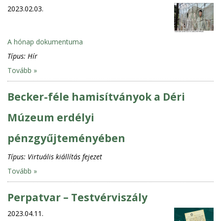
2023.02.03.
A hónap dokumentuma
Típus:
Hír
Tovább »
Becker-féle hamisítványok a Déri
Múzeum erdélyi
pénzgyűjteményében
Típus:
Virtuális kiállítás fejezet
Tovább »
Perpatvar – Testvérviszály
2023.04.11.