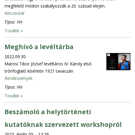
megfelelő módon szabályozzák a 20. század elején.
Kincsestár
Típus:
Hír
Tovább »
Meghívó a levéltárba
2022.09.30.
Marosi Tibor József levéltáros IV. Károly első
trónfoglaló kísérlete 1921 tavaszán
Rendezvények
Típus:
Hír
Tovább »
Beszámoló a helytörténeti
kutatóknak szervezett workshopról
2023. április 05. - 13:29