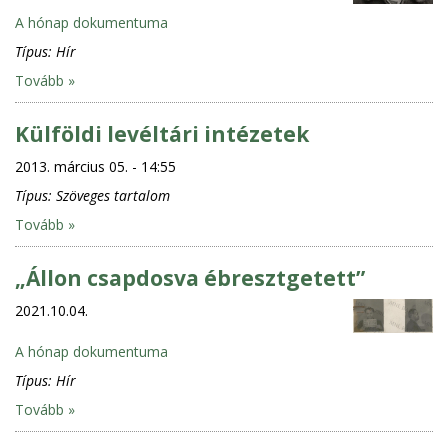
A hónap dokumentuma
Típus:
Hír
Tovább »
Külföldi levéltári intézetek
2013. március 05. - 14:55
Típus:
Szöveges tartalom
Tovább »
„Állon csapdosva ébresztgetett”
2021.10.04.
A hónap dokumentuma
Típus:
Hír
Tovább »