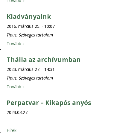
Tovább »
Kiadványaink
2016. március 25. - 10:07
Típus:
Szöveges tartalom
Tovább »
Thália az archívumban
2023. március 27. - 14:31
Típus:
Szöveges tartalom
Tovább »
Perpatvar – Kikapós anyós
2023.03.27.
Hírek