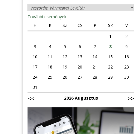
További események..
H
K
SZ
CS
P
SZ
V
1
2
3
4
5
6
7
8
9
10
11
12
13
14
15
16
17
18
19
20
21
22
23
24
25
26
27
28
29
30
31
2026 Augusztus