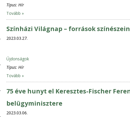
Típus:
Hír
Tovább »
Színházi Világnap – források színészei
2023.03.27.
Újdonságok
Típus:
Hír
Tovább »
75 éve hunyt el Keresztes-Fischer Fere
belügyminisztere
2023.03.06.