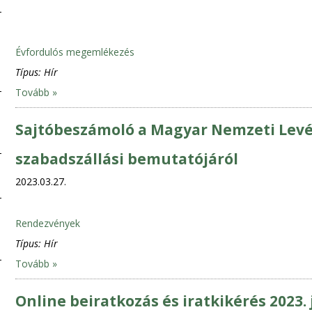
Évfordulós megemlékezés
Típus:
Hír
Tovább »
Sajtóbeszámoló a Magyar Nemzeti Levél
szabadszállási bemutatójáról
2023.03.27.
Rendezvények
Típus:
Hír
Tovább »
Online beiratkozás és iratkikérés 2023. 