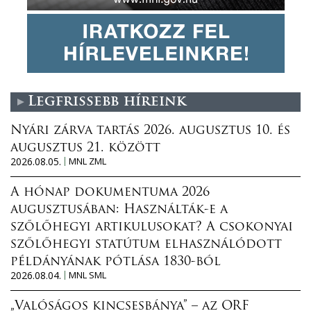
Legfrissebb híreink
Nyári zárva tartás 2026. augusztus 10. és
augusztus 21. között
2026.08.05.
MNL ZML
A hónap dokumentuma 2026
augusztusában: Használták-e a
szőlőhegyi artikulusokat? A csokonyai
szőlőhegyi statútum elhasználódott
példányának pótlása 1830-ból
2026.08.04.
MNL SML
„Valóságos kincsesbánya” – az ORF