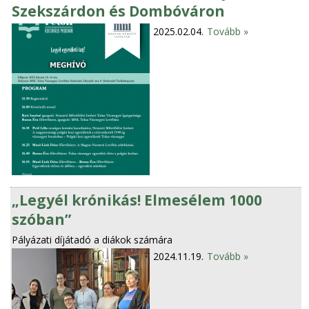
Szekszárdon és Dombóváron
2025.02.04.
Tovább »
„Legyél krónikás! Elmesélem 1000
szóban”
Pályázati díjátadó a diákok számára
2024.11.19.
Tovább »