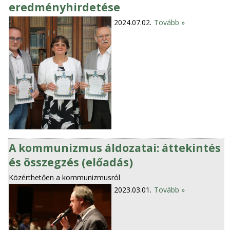
eredményhirdetése
2024.07.02.
Tovább »
A kommunizmus áldozatai: áttekintés
és összegzés (előadás)
Közérthetően a kommunizmusról
2023.03.01.
Tovább »