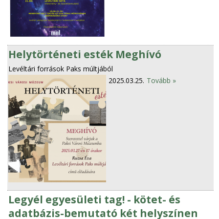
Helytörténeti esték Meghívó
Levéltári források Paks múltjából
2025.03.25.
Tovább »
Legyél egyesületi tag! - kötet- és
adatbázis-bemutató két helyszínen