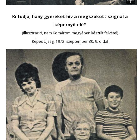
Ki tudja, hány gyereket hív a megszokott szignál a
képernyő elé?
(Illusztráció, nem Komárom megyében készült felvétel)
Képes Újság, 1972. szeptember 30. 9. oldal