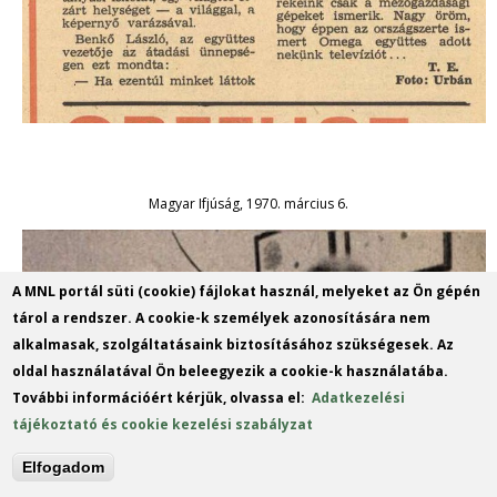
Magyar Ifjúság, 1970. március 6.
A MNL portál süti (cookie) fájlokat használ, melyeket az Ön gépén
tárol a rendszer. A cookie-k személyek azonosítására nem
alkalmasak, szolgáltatásaink biztosításához szükségesek. Az
oldal használatával Ön beleegyezik a cookie-k használatába.
További információért kérjük, olvassa el:
Adatkezelési
tájékoztató és cookie kezelési szabályzat
Elfogadom