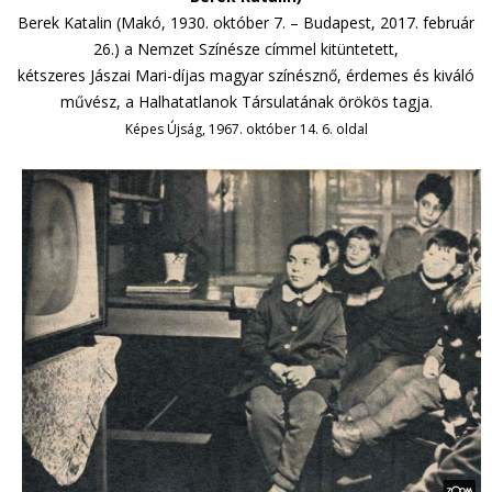
Berek Katalin (Makó, 1930. október 7. – Budapest, 2017. február
26.) a Nemzet Színésze címmel kitüntetett,
kétszeres Jászai Mari-díjas magyar színésznő, érdemes és kiváló
művész, a Halhatatlanok Társulatának örökös tagja.
Képes Újság, 1967. október 14. 6. oldal