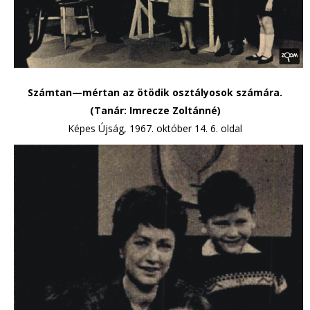
Számtan—mértan az ötödik osztályosok számára.
(Tanár: Imrecze Zoltánné)
Képes Újság, 1967. október 14. 6. oldal