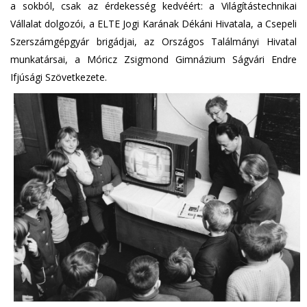
a sokból, csak az érdekesség kedvéért: a Világítástechnikai
Vállalat dolgozói, a ELTE Jogi Karának Dékáni Hivatala, a Csepeli
Szerszámgépgyár brigádjai, az Országos Találmányi Hivatal
munkatársai, a Móricz Zsigmond Gimnázium Ságvári Endre
Ifjúsági Szövetkezete.