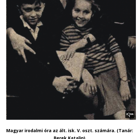
Magyar irodalmi óra az ált. isk. V. oszt. számára. (Tanár:
Berek Katalin)