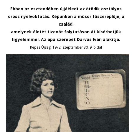
Ebben az esztendőben újjáéledt az ötödik osztályos
orosz nyelvoktatás. Képünkön a műsor főszereplője, a
család,
amelynek életét tizenöt folytatáson át kísérhetjük
figyelemmel. Az apa szerepét Darvas Iván alakítja.
Képes Újság, 1972. szeptember 30. 9. oldal