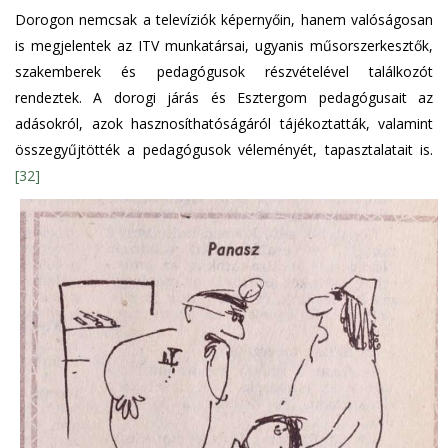
Dorogon nemcsak a televíziók képernyőin, hanem valóságosan
is megjelentek az ITV munkatársai, ugyanis műsorszerkesztők,
szakemberek és pedagógusok részvételével találkozót
rendeztek. A dorogi járás és Esztergom pedagógusait az
adásokról, azok hasznosíthatóságáról tájékoztatták, valamint
összegyűjtötték a pedagógusok véleményét, tapasztalatait is.
[32]