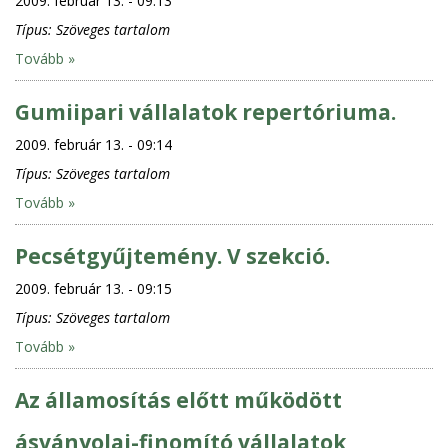
2009. február 13. - 09:13
Típus:
Szöveges tartalom
Tovább »
Gumiipari vállalatok repertóriuma.
2009. február 13. - 09:14
Típus:
Szöveges tartalom
Tovább »
Pecsétgyűjtemény. V szekció.
2009. február 13. - 09:15
Típus:
Szöveges tartalom
Tovább »
Az államosítás előtt működött
ásványolaj-finomító vállalatok