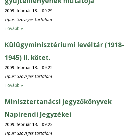
gyüjteményének mutatója
2009. február 13. - 09:29
Típus:
Szöveges tartalom
Tovább »
Külügyminisztériumi levéltár (1918-
1945) II. kötet.
2009. február 13. - 09:22
Típus:
Szöveges tartalom
Tovább »
Minisztertanácsi Jegyzőkönyvek
Napirendi Jegyzékei
2009. február 13. - 09:23
Típus:
Szöveges tartalom