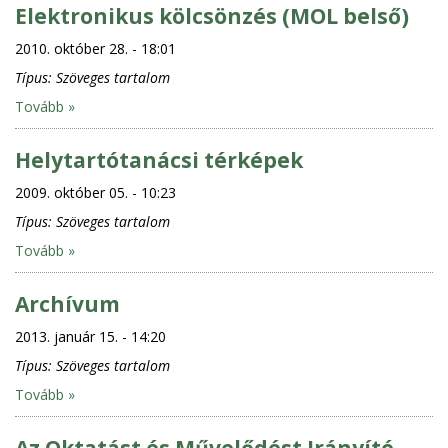
Elektronikus kölcsönzés (MOL belső)
2010. október 28. - 18:01
Típus:
Szöveges tartalom
Tovább »
Helytartótanácsi térképek
2009. október 05. - 10:23
Típus:
Szöveges tartalom
Tovább »
Archívum
2013. január 15. - 14:20
Típus:
Szöveges tartalom
Tovább »
Az Oktatást és Művelődést Irányító